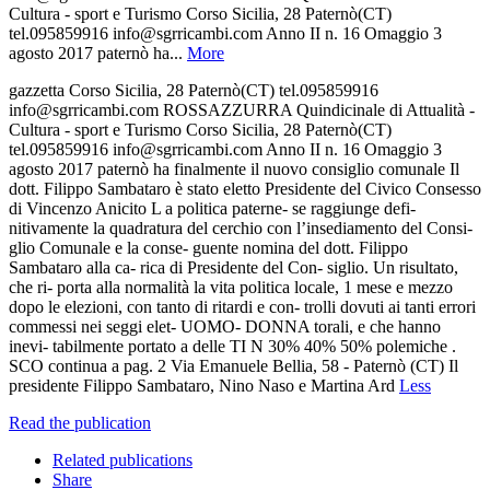
Cultura - sport e Turismo Corso Sicilia, 28 Paternò(CT)
tel.095859916 info@sgrricambi.com Anno II n. 16 Omaggio 3
agosto 2017 paternò ha...
More
gazzetta Corso Sicilia, 28 Paternò(CT) tel.095859916
info@sgrricambi.com ROSSAZZURRA Quindicinale di Attualità -
Cultura - sport e Turismo Corso Sicilia, 28 Paternò(CT)
tel.095859916 info@sgrricambi.com Anno II n. 16 Omaggio 3
agosto 2017 paternò ha finalmente il nuovo consiglio comunale Il
dott. Filippo Sambataro è stato eletto Presidente del Civico Consesso
di Vincenzo Anicito L a politica paterne- se raggiunge defi-
nitivamente la quadratura del cerchio con l’insediamento del Consi-
glio Comunale e la conse- guente nomina del dott. Filippo
Sambataro alla ca- rica di Presidente del Con- siglio. Un risultato,
che ri- porta alla normalità la vita politica locale, 1 mese e mezzo
dopo le elezioni, con tanto di ritardi e con- trolli dovuti ai tanti errori
commessi nei seggi elet- UOMO- DONNA torali, e che hanno
inevi- tabilmente portato a delle TI N 30% 40% 50% polemiche .
SCO continua a pag. 2 Via Emanuele Bellia, 58 - Paternò (CT) Il
presidente Filippo Sambataro, Nino Naso e Martina Ard
Less
Read the publication
Related publications
Share