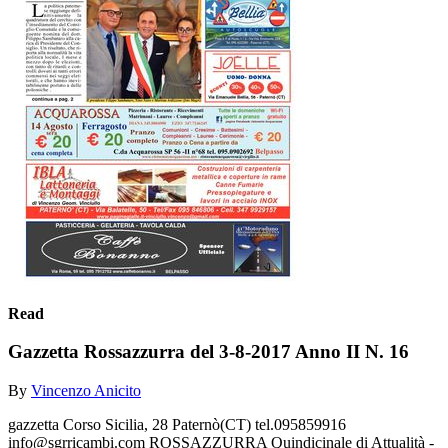
Read
Gazzetta Rossazzurra del 3-8-2017 Anno II N. 16
By
Vincenzo Anicito
gazzetta Corso Sicilia, 28 Paternò(CT) tel.095859916
info@sgrricambi.com ROSSAZZURRA Quindicinale di Attualità -