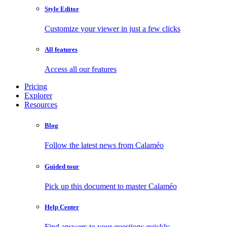
Style Editor
Customize your viewer in just a few clicks
All features
Access all our features
Pricing
Explorer
Resources
Blog
Follow the latest news from Calaméo
Guided tour
Pick up this document to master Calaméo
Help Center
Find answers to your questions quickly