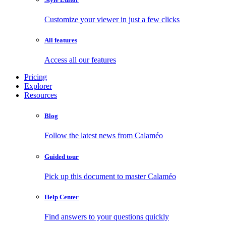
Customize your viewer in just a few clicks
All features
Access all our features
Pricing
Explorer
Resources
Blog
Follow the latest news from Calaméo
Guided tour
Pick up this document to master Calaméo
Help Center
Find answers to your questions quickly