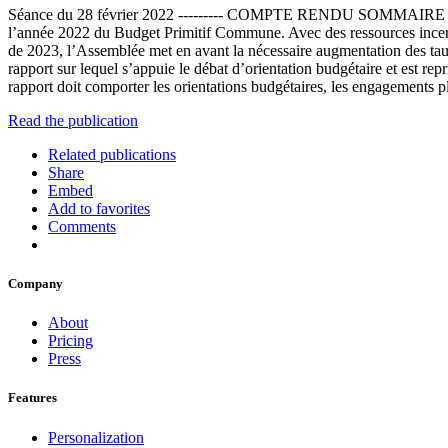
Séance du 28 février 2022 --------- COMPTE RENDU SOMMAIRE --------
l’année 2022 du Budget Primitif Commune. Avec des ressources incer
de 2023, l’Assemblée met en avant la nécessaire augmentation des taux
rapport sur lequel s’appuie le débat d’orientation budgétaire et est re
rapport doit comporter les orientations budgétaires, les engagements p
Read the publication
Related publications
Share
Embed
Add to favorites
Comments
Company
About
Pricing
Press
Features
Personalization