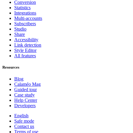
Conversion
Statistics
Integrations
Multi-accounts
Subscribers
Studio
Share
Accessibility
Link detection
Style Editor
All features
Resources
Blog
Calaméo Mag
Guided tour
Case study
Help Center
Developers
English
Safe mode
Contact us
Terms of use