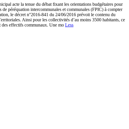
l acte la tenue du débat fixant les orientations budgétaires pour
nds de péréquation intercommunales et communales (FPIC) à compter
mation, le décret n°2016-841 du 24/06/2016 prévoit le contenu du
rritoriales. Ainsi pour les collectivités d’au moins 3500 habitants, ce
 état des effectifs communaux. Une mo
Less