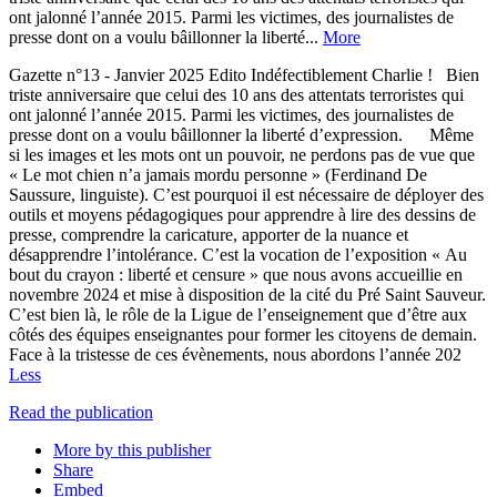
ont jalonné l’année 2015. Parmi les victimes, des journalistes de
presse dont on a voulu bâillonner la liberté...
More
Gazette n°13 - Janvier 2025 Edito Indéfectiblement Charlie ! Bien
triste anniversaire que celui des 10 ans des attentats terroristes qui
ont jalonné l’année 2015. Parmi les victimes, des journalistes de
presse dont on a voulu bâillonner la liberté d’expression. Même
si les images et les mots ont un pouvoir, ne perdons pas de vue que
« Le mot chien n’a jamais mordu personne » (Ferdinand De
Saussure, linguiste). C’est pourquoi il est nécessaire de déployer des
outils et moyens pédagogiques pour apprendre à lire des dessins de
presse, comprendre la caricature, apporter de la nuance et
désapprendre l’intolérance. C’est la vocation de l’exposition « Au
bout du crayon : liberté et censure » que nous avons accueillie en
novembre 2024 et mise à disposition de la cité du Pré Saint Sauveur.
C’est bien là, le rôle de la Ligue de l’enseignement que d’être aux
côtés des équipes enseignantes pour former les citoyens de demain.
Face à la tristesse de ces évènements, nous abordons l’année 202
Less
Read the publication
More by this publisher
Share
Embed