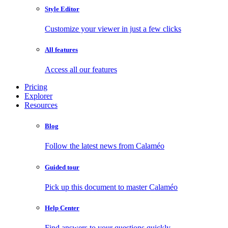
Style Editor
Customize your viewer in just a few clicks
All features
Access all our features
Pricing
Explorer
Resources
Blog
Follow the latest news from Calaméo
Guided tour
Pick up this document to master Calaméo
Help Center
Find answers to your questions quickly