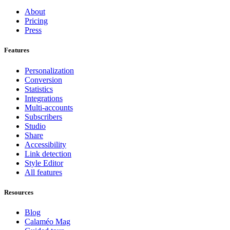
About
Pricing
Press
Features
Personalization
Conversion
Statistics
Integrations
Multi-accounts
Subscribers
Studio
Share
Accessibility
Link detection
Style Editor
All features
Resources
Blog
Calaméo Mag