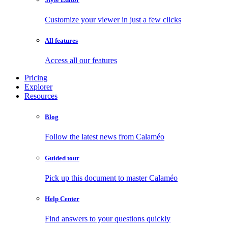
Customize your viewer in just a few clicks
All features
Access all our features
Pricing
Explorer
Resources
Blog
Follow the latest news from Calaméo
Guided tour
Pick up this document to master Calaméo
Help Center
Find answers to your questions quickly