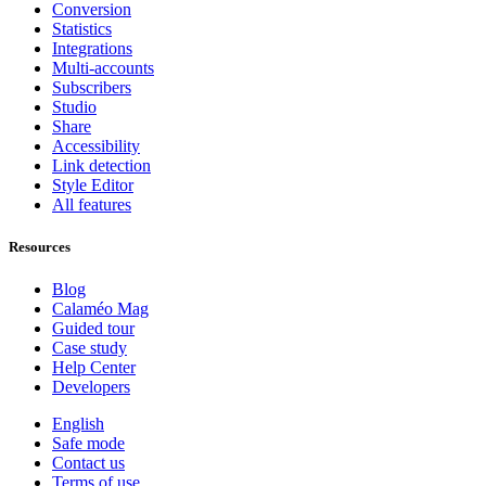
Conversion
Statistics
Integrations
Multi-accounts
Subscribers
Studio
Share
Accessibility
Link detection
Style Editor
All features
Resources
Blog
Calaméo Mag
Guided tour
Case study
Help Center
Developers
English
Safe mode
Contact us
Terms of use