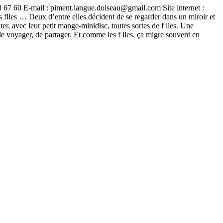
67 60 E-mail : piment.langue.doiseau@gmail.com Site internet :
flles … Deux d’entre elles décident de se regarder dans un miroir et
er, avec leur petit mange-minidisc, toutes sortes de f lles. Une
de voyager, de partager. Et comme les f lles, ça migre souvent en