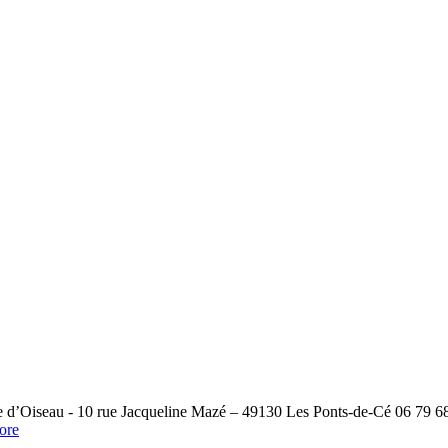
d’Oiseau - 10 rue Jacqueline Mazé – 49130 Les Ponts-de-Cé 06 79 68 
ore