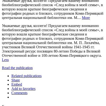
Уважаемые друзья, коллеги! Предлагаем вашему вниманию
биобиблиографический список «След войны в моей семье», в
которую вошли краткие биографические сведения и
фотографии родных и близких, сотрудников Коми-Пермяцкой
центральная национальной библиотеки им. М....
More
Уважаемые друзья, коллеги! Предлагаем вашему вниманию
биобиблиографический список «След войны в моей семье», в
которую вошли краткие биографические сведения и
фотографии родных и близких, сотрудников Коми-Пермяцкой
центральная национальной библиотеки им. М. П. Лихачёва,
участников Великой Отечественной войны 1941-1945 гг.
Электронный ресурс посвящен 80-летию Победы в Великой
Отечественной войне и 100-летию Коми-Пермяцкого округа.
Less
Read the publication
Related publications
Share
Embed
Add to favorites
Comments