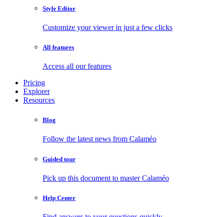
Style Editor
Customize your viewer in just a few clicks
All features
Access all our features
Pricing
Explorer
Resources
Blog
Follow the latest news from Calaméo
Guided tour
Pick up this document to master Calaméo
Help Center
Find answers to your questions quickly