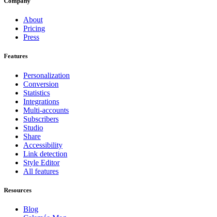
Company
About
Pricing
Press
Features
Personalization
Conversion
Statistics
Integrations
Multi-accounts
Subscribers
Studio
Share
Accessibility
Link detection
Style Editor
All features
Resources
Blog