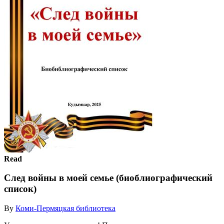
Read
След войны в моей семье (биоблиографический
список)
By
Коми-Пермяцкая библиотека