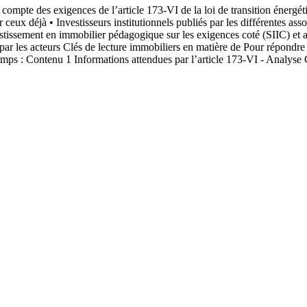
ompte des exigences de l’article 173-VI de la loi de transition énerg
eux déjà • Investisseurs institutionnels publiés par les différentes asso
stissement en immobilier pédagogique sur les exigences coté (SIIC) et au
par les acteurs Clés de lecture immobiliers en matière de Pour répondr
temps : Contenu 1 Informations attendues par l’article 173-VI - Analy