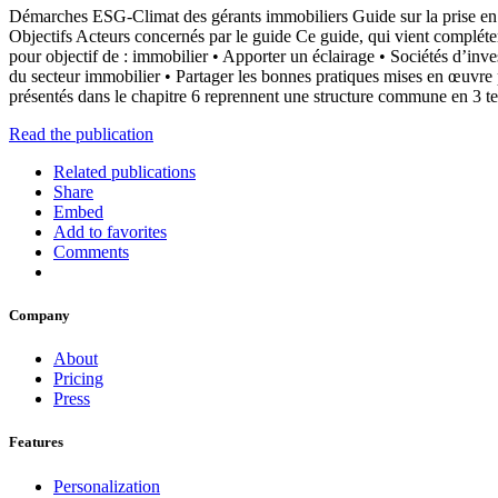
Démarches ESG-Climat des gérants immobiliers Guide sur la prise en c
Objectifs Acteurs concernés par le guide Ce guide, qui vient compléter c
pour objectif de : immobilier • Apporter un éclairage • Sociétés d’inve
du secteur immobilier • Partager les bonnes pratiques mises en œuvre 
présentés dans le chapitre 6 reprennent une structure commune en 3 
Read the publication
Related publications
Share
Embed
Add to favorites
Comments
Company
About
Pricing
Press
Features
Personalization