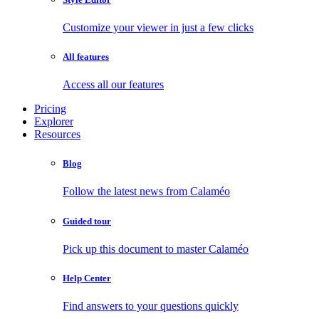
Customize your viewer in just a few clicks
All features
Access all our features
Pricing
Explorer
Resources
Blog
Follow the latest news from Calaméo
Guided tour
Pick up this document to master Calaméo
Help Center
Find answers to your questions quickly