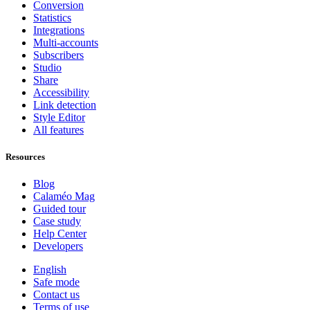
Conversion
Statistics
Integrations
Multi-accounts
Subscribers
Studio
Share
Accessibility
Link detection
Style Editor
All features
Resources
Blog
Calaméo Mag
Guided tour
Case study
Help Center
Developers
English
Safe mode
Contact us
Terms of use