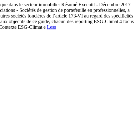
étique dans le secteur immobilier Résumé Executif - Décembre 2017
ciations • Sociétés de gestion de portefeuille en professionnelles, a
tres sociétés foncières de l’article 173-VI au regard des spécificités
e aux objectifs de ce guide, chacun des reporting ESG-Climat 4 focus
se Contexte ESG-Climat e
Less