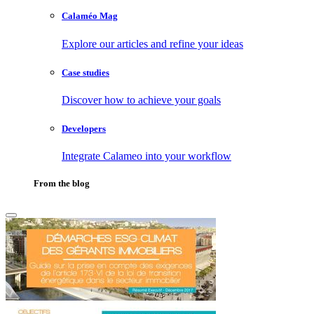
Calaméo Mag
Explore our articles and refine your ideas
Case studies
Discover how to achieve your goals
Developers
Integrate Calameo into your workflow
From the blog