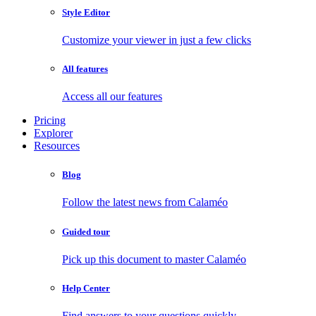
Style Editor
Customize your viewer in just a few clicks
All features
Access all our features
Pricing
Explorer
Resources
Blog
Follow the latest news from Calaméo
Guided tour
Pick up this document to master Calaméo
Help Center
Find answers to your questions quickly