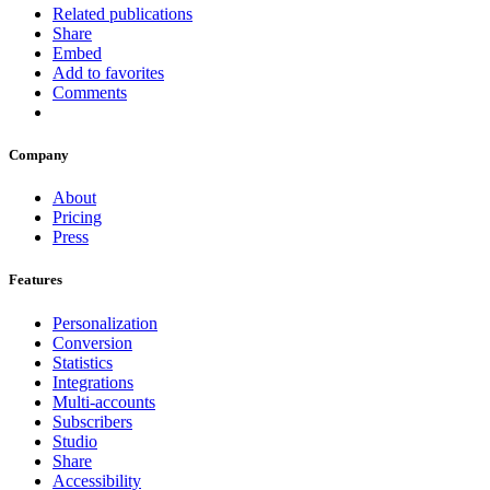
Related publications
Share
Embed
Add to favorites
Comments
Company
About
Pricing
Press
Features
Personalization
Conversion
Statistics
Integrations
Multi-accounts
Subscribers
Studio
Share
Accessibility