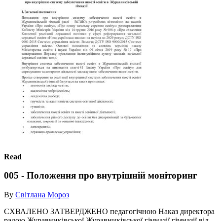
Read
005 - Положення про внутрішній моніторинг
By
Світлана Мороз
СХВАЛЕНО ЗАТВЕРДЖЕНО педагогічною Наказ директора
радою Журавниківської Журавниківської гімназії гімназії від