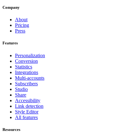
Company
About
Pricing
Press
Features
Personalization
Conversion
Statistics
Integrations
Multi-accounts
Subscribers
Studio
Share
Accessibility
Link detection
Style Editor
All features
Resources