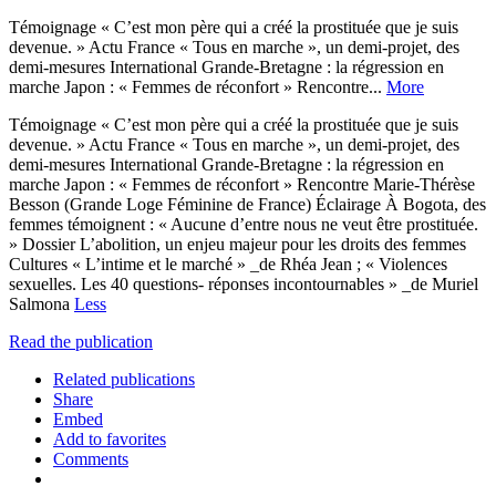
Témoignage « C’est mon père qui a créé la prostituée que je suis
devenue. » Actu France « Tous en marche », un demi-projet, des
demi-mesures International Grande-Bretagne : la régression en
marche Japon : « Femmes de réconfort » Rencontre...
More
Témoignage « C’est mon père qui a créé la prostituée que je suis
devenue. » Actu France « Tous en marche », un demi-projet, des
demi-mesures International Grande-Bretagne : la régression en
marche Japon : « Femmes de réconfort » Rencontre Marie-Thérèse
Besson (Grande Loge Féminine de France) Éclairage À Bogota, des
femmes témoignent : « Aucune d’entre nous ne veut être prostituée.
» Dossier L’abolition, un enjeu majeur pour les droits des femmes
Cultures « L’intime et le marché » _de Rhéa Jean ; « Violences
sexuelles. Les 40 questions- réponses incontournables » _de Muriel
Salmona
Less
Read the publication
Related publications
Share
Embed
Add to favorites
Comments