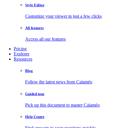
Style Editor
Customize your viewer in just a few clicks
All features
Access all our features
Pricing
Explorer
Resources
Blog
Follow the latest news from Calaméo
Guided tour
Pick up this document to master Calaméo
Help Center
Find answers to your questions quickly