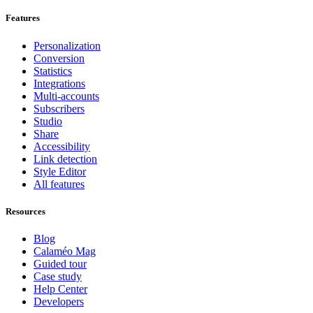
Features
Personalization
Conversion
Statistics
Integrations
Multi-accounts
Subscribers
Studio
Share
Accessibility
Link detection
Style Editor
All features
Resources
Blog
Calaméo Mag
Guided tour
Case study
Help Center
Developers