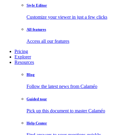
Style Editor
Customize your viewer in just a few clicks
All features
Access all our features
Pricing
Explorer
Resources
Blog
Follow the latest news from Calaméo
Guided tour
Pick up this document to master Calaméo
Help Center
Find answers to your questions quickly