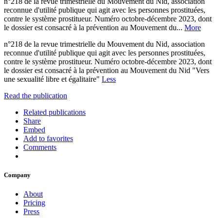
n°218 de la revue trimestrielle du Mouvement du Nid, association
reconnue d'utilité publique qui agit avec les personnes prostituées,
contre le système prostitueur. Numéro octobre-décembre 2023, dont
le dossier est consacré à la prévention au Mouvement du...
More
n°218 de la revue trimestrielle du Mouvement du Nid, association
reconnue d'utilité publique qui agit avec les personnes prostituées,
contre le système prostitueur. Numéro octobre-décembre 2023, dont
le dossier est consacré à la prévention au Mouvement du Nid "Vers
une sexualité libre et égalitaire"
Less
Read the publication
Related publications
Share
Embed
Add to favorites
Comments
Company
About
Pricing
Press