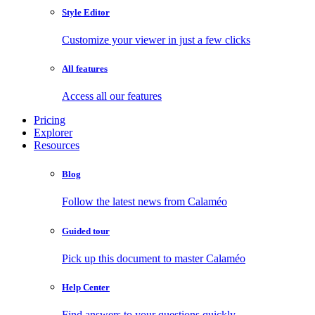
Style Editor
Customize your viewer in just a few clicks
All features
Access all our features
Pricing
Explorer
Resources
Blog
Follow the latest news from Calaméo
Guided tour
Pick up this document to master Calaméo
Help Center
Find answers to your questions quickly