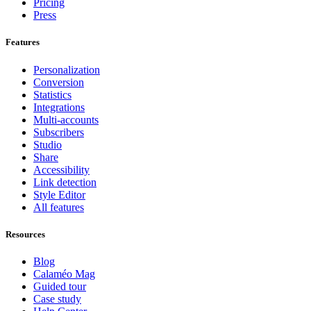
Pricing
Press
Features
Personalization
Conversion
Statistics
Integrations
Multi-accounts
Subscribers
Studio
Share
Accessibility
Link detection
Style Editor
All features
Resources
Blog
Calaméo Mag
Guided tour
Case study