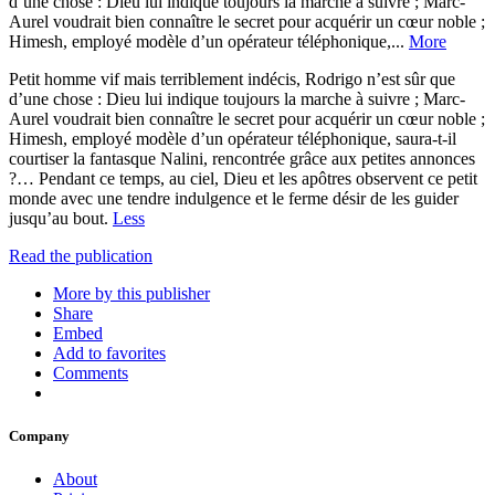
d’une chose : Dieu lui indique toujours la marche à suivre ; Marc-
Aurel voudrait bien connaître le secret pour acquérir un cœur noble ;
Himesh, employé modèle d’un opérateur téléphonique,...
More
Petit homme vif mais terriblement indécis, Rodrigo n’est sûr que
d’une chose : Dieu lui indique toujours la marche à suivre ; Marc-
Aurel voudrait bien connaître le secret pour acquérir un cœur noble ;
Himesh, employé modèle d’un opérateur téléphonique, saura-t-il
courtiser la fantasque Nalini, rencontrée grâce aux petites annonces
?… Pendant ce temps, au ciel, Dieu et les apôtres observent ce petit
monde avec une tendre indulgence et le ferme désir de les guider
jusqu’au bout.
Less
Read the publication
More by this publisher
Share
Embed
Add to favorites
Comments
Company
About