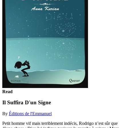
Read
Il Suffira D'un Signe
By
Éditions de l'Emmanuel
Petit homme vif mais terriblement indécis, Rodrigo n’est sûr que