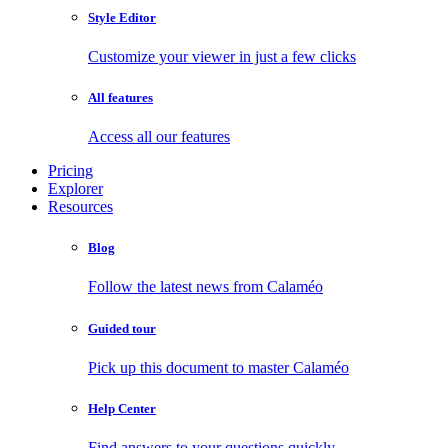
Style Editor
Customize your viewer in just a few clicks
All features
Access all our features
Pricing
Explorer
Resources
Blog
Follow the latest news from Calaméo
Guided tour
Pick up this document to master Calaméo
Help Center
Find answers to your questions quickly