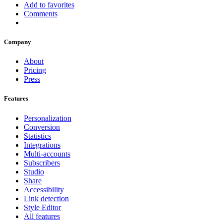
Add to favorites
Comments
Company
About
Pricing
Press
Features
Personalization
Conversion
Statistics
Integrations
Multi-accounts
Subscribers
Studio
Share
Accessibility
Link detection
Style Editor
All features