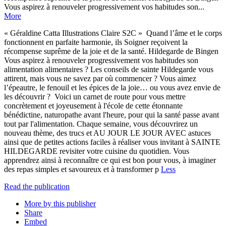
Vous aspirez à renouveler progressivement vos habitudes son...
More
« Géraldine Catta Illustrations Claire S2C » Quand l’âme et le corps
fonctionnent en parfaite harmonie, ils Soigner reçoivent la
récompense suprême de la joie et de la santé. Hildegarde de Bingen
Vous aspirez à renouveler progressivement vos habitudes son
alimentation alimentaires ? Les conseils de sainte Hildegarde vous
attirent, mais vous ne savez par où commencer ? Vous aimez
l’épeautre, le fenouil et les épices de la joie… ou vous avez envie de
les découvrir ? Voici un carnet de route pour vous mettre
concrètement et joyeusement à l'école de cette étonnante
bénédictine, naturopathe avant l'heure, pour qui la santé passe avant
tout par l'alimentation. Chaque semaine, vous découvrirez un
nouveau thème, des trucs et AU JOUR LE JOUR AVEC astuces
ainsi que de petites actions faciles à réaliser vous invitant à SAINTE
HILDEGARDE revisiter votre cuisine du quotidien. Vous
apprendrez ainsi à reconnaître ce qui est bon pour vous, à imaginer
des repas simples et savoureux et à transformer p
Less
Read the publication
More by this publisher
Share
Embed