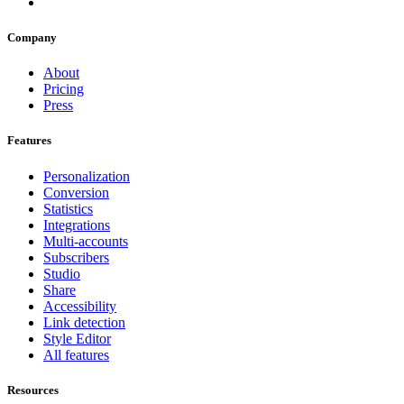
Company
About
Pricing
Press
Features
Personalization
Conversion
Statistics
Integrations
Multi-accounts
Subscribers
Studio
Share
Accessibility
Link detection
Style Editor
All features
Resources