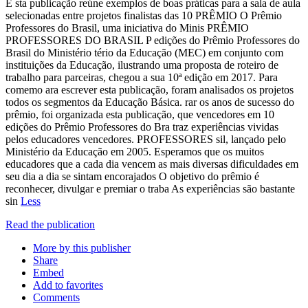
E sta publicação reúne exemplos de boas práticas para a sala de aula
selecionadas entre projetos finalistas das 10 PRÊMIO O Prêmio
Professores do Brasil, uma iniciativa do Minis­ PRÊMIO
PROFESSORES DO BRASIL P edições do Prêmio Professores do
Brasil do Ministério tério da Educação (MEC) em conjunto com
instituições da Educação, ilustrando uma proposta de roteiro de
trabalho para parceiras, chegou a sua 10ª edição em 2017. Para
comemo­ ara escrever esta publicação, foram analisados os projetos
todos os segmentos da Educação Básica. rar os anos de sucesso do
prêmio, foi organizada esta publicação, que vencedores em 10
edições do Prêmio Professores do Bra­ traz experiências vividas
pelos educadores vencedores. PROFESSORES sil, lançado pelo
Ministério da Educação em 2005. Esperamos que os muitos
educadores que a cada dia vencem as mais diversas dificuldades em
seu dia a dia se sintam encorajados O objetivo do prêmio é
reconhecer, divulgar e premiar o traba­ As experiências são bastante
sin
Less
Read the publication
More by this publisher
Share
Embed
Add to favorites
Comments