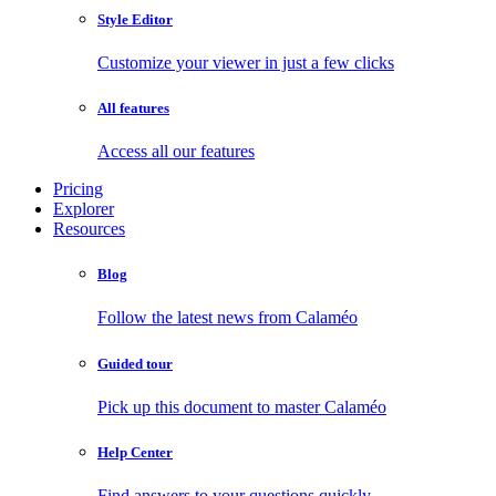
Style Editor
Customize your viewer in just a few clicks
All features
Access all our features
Pricing
Explorer
Resources
Blog
Follow the latest news from Calaméo
Guided tour
Pick up this document to master Calaméo
Help Center
Find answers to your questions quickly