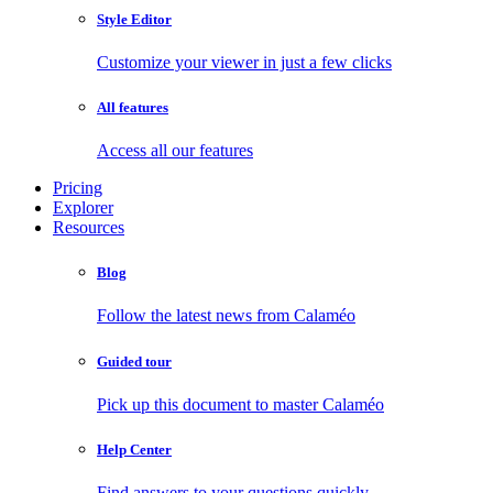
Style Editor
Customize your viewer in just a few clicks
All features
Access all our features
Pricing
Explorer
Resources
Blog
Follow the latest news from Calaméo
Guided tour
Pick up this document to master Calaméo
Help Center
Find answers to your questions quickly