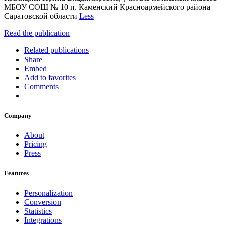
МБОУ СОШ № 10 п. Каменский Красноармейского района
Саратовской области
Less
Read the publication
Related publications
Share
Embed
Add to favorites
Comments
Company
About
Pricing
Press
Features
Personalization
Conversion
Statistics
Integrations