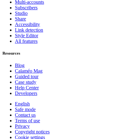
Multi-accounts
Subscribers
Studio
Share
Accessibility
Link detection
Style Editor
All features
Resources
Blog
Calaméo Mag
Guided tour
Case study
Help Center
Developers
English
Safe mode
Contact us
Terms of use
Privacy
Copyright notices
Cookie settings