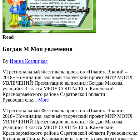
Read
Богдан М Мои увлечения
By
Ирина Козлицкая
VI региональный Фестиваль проектов «Планета Знаний –
2018» Номинация: заочный творческий проект МИР МОИХ
УВЛЕЧЕНИЙ Презентацию выполнил: Богдан Максим,
учащийся 3 класса МБОУ СОШ № 10 п. Каменский
Красноармейского района Саратовской области
Руководитель:...
More
VI региональный Фестиваль проектов «Планета Знаний –
2018» Номинация: заочный творческий проект МИР МОИХ
УВЛЕЧЕНИЙ Презентацию выполнил: Богдан Максим,
учащийся 3 класса МБОУ СОШ № 10 п. Каменский
Красноармейского района Саратовской области Руководитель:
Козлицкая Ирина Владимировна, учитель начальных классов