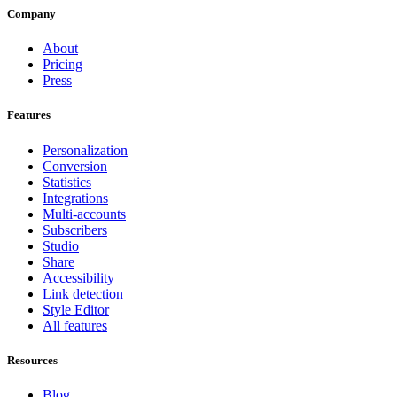
Company
About
Pricing
Press
Features
Personalization
Conversion
Statistics
Integrations
Multi-accounts
Subscribers
Studio
Share
Accessibility
Link detection
Style Editor
All features
Resources
Blog