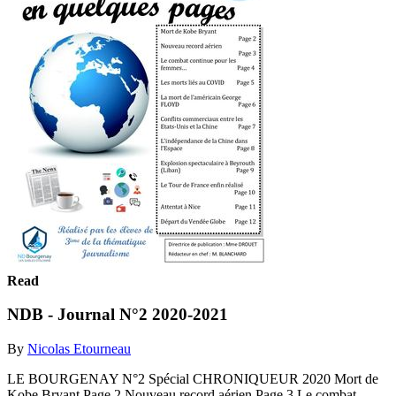
Read
NDB - Journal N°2 2020-2021
By
Nicolas Etourneau
LE BOURGENAY N°2 Spécial CHRONIQUEUR 2020 Mort de
Kobe Bryant Page 2 Nouveau record aérien Page 3 Le combat