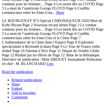
continue pour les femmes… Page 4 Les morts liés au COVID Page
5 La mort de l’américain George FLOYD Page 6 Conflits
commerciaux entre les Etats-Unis...
More
LE BOURGENAY N°2 Spécial CHRONIQUEUR 2020 Mort de
Kobe Bryant Page 2 Nouveau record aérien Page 3 Le combat
continue pour les femmes… Page 4 Les morts liés au COVID Page
5 La mort de l’américain George FLOYD Page 6 Conflits
commerciaux entre les Etats-Unis et la Chine Page 7
L’indépendance de la Chine dans l’Espace Page 8 Explosion
spectaculaire à Beyrouth (Liban) Page 9 Le Tour de France enfin
réalisé Page 10 Attentat à Nice Page 11 Départ du Vendée Globe
Page 12 Réalisé par les élèves de Page 12 3ème de la thématique
Directrice de publication : Mme DROUET Journalisme Rédacteur
en chef : M. BLANCHARD
Less
Read the publication
Related publications
Share
Embed
Add to favorites
Comments