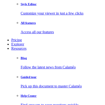
Style Editor
Customize your viewer in just a few clicks
All features
Access all our features
Pricing
Explorer
Resources
Blog
Follow the latest news from Calaméo
Guided tour
Pick up this document to master Calaméo
Help Center
Find answers to your questions quickly