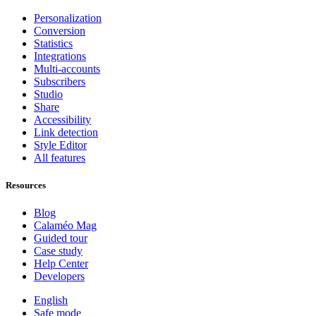
Personalization
Conversion
Statistics
Integrations
Multi-accounts
Subscribers
Studio
Share
Accessibility
Link detection
Style Editor
All features
Resources
Blog
Calaméo Mag
Guided tour
Case study
Help Center
Developers
English
Safe mode