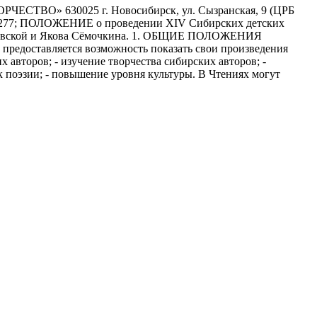
630025 г. Новосибирск, ул. Сызранская, 9 (ЦРБ
00000277; ПОЛОЖЕНИЕ о проведении ХIV Сибирских детских
 Киевской и Якова Сёмочкина. 1. ОБЩИЕ ПОЛОЖЕНИЯ
 предоставляется возможность показать свои произведения
 авторов; - изучение творчества сибирских авторов; -
к поэзии; - повышение уровня культуры. В Чтениях могут