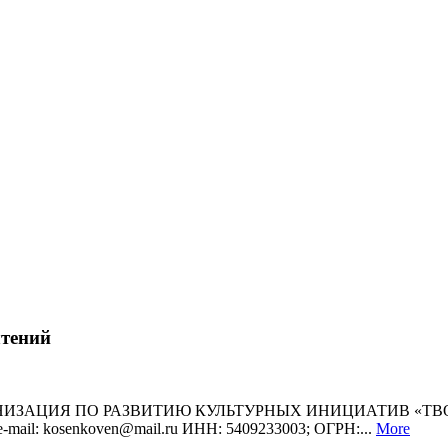
чтений
Я ПО РАЗВИТИЮ КУЛЬТУРНЫХ ИНИЦИАТИВ «ТВОРЧЕСТВО» 
; e-mail: kosenkoven@mail.ru ИНН: 5409233003; ОГРН:...
More