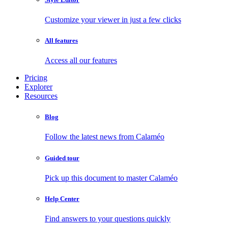
Customize your viewer in just a few clicks
All features
Access all our features
Pricing
Explorer
Resources
Blog
Follow the latest news from Calaméo
Guided tour
Pick up this document to master Calaméo
Help Center
Find answers to your questions quickly