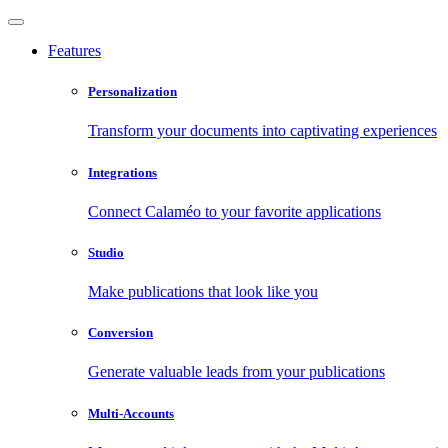
Features
Personalization
Transform your documents into captivating experiences
Integrations
Connect Calaméo to your favorite applications
Studio
Make publications that look like you
Conversion
Generate valuable leads from your publications
Multi-Accounts