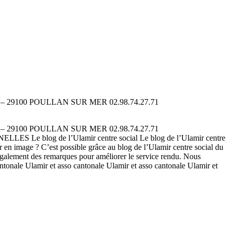
– 29100 POULLAN SUR MER 02.98.74.27.71
– 29100 POULLAN SUR MER 02.98.74.27.71
LES Le blog de l’Ulamir centre social Le blog de l’Ulamir centre
 en image ? C’est possible grâce au blog de l’Ulamir centre social du
e également des remarques pour améliorer le service rendu. Nous
tonale Ulamir et asso cantonale Ulamir et asso cantonale Ulamir et