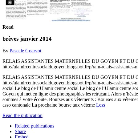
Read
brèves janvier 2014
By
Pascale Goarvot
RELAIS ASSISTANTES MATERNELLES DU GOYEN ET DU CAP SI
http://ulamircentresocialdugoyen.blogspot.fr/p/ram-relais-assistan
RELAIS ASSISTANTES MATERNELLES DU GOYEN ET DU CAP SI
http://ulamircentresocialdugoyen.blogspot.fr/p/ram-relais-assis
social Le blog de l’Ulamir centre social Le blog de l’Ulamir centre s
Goyen qui met en ligne des photographies les retraçant. Alors n’hésit
sommes à votre écoute. Bourses aux vêtements : Bourses aux vêtements
asso cantonale La prochaine bourse aux vêteme
Less
Read the publication
Related publications
Share
Embed