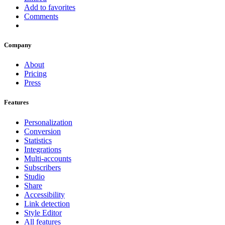
Add to favorites
Comments
Company
About
Pricing
Press
Features
Personalization
Conversion
Statistics
Integrations
Multi-accounts
Subscribers
Studio
Share
Accessibility
Link detection
Style Editor
All features