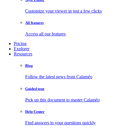
Customize your viewer in just a few clicks
All features
Access all our features
Pricing
Explorer
Resources
Blog
Follow the latest news from Calaméo
Guided tour
Pick up this document to master Calaméo
Help Center
Find answers to your questions quickly