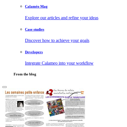
Calaméo Mag
Explore our articles and refine your ideas
Case studies
Discover how to achieve your goals
Developers
Integrate Calameo into your workflow
From the blog