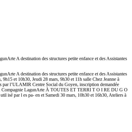
te A destination des structures petite enfance et des Assistantes
te A destination des structures petite enfance et des Assistantes
s, 9h15 et 10h30, Jeudi 28 mars, 9h30 et 11h salle Chez Jeanne à
 par l’ULAMIR Centre Social du Goyen, inscription demandée
 Compagnie LagunArte À TOUTES ET TERRI T O I RE DU G O
til isé par l es pa- en et Samedi 30 mars, 10h30 et 16h30, Ateliers à