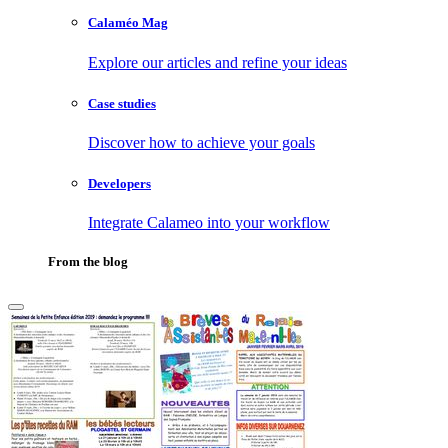
Calaméo Mag
Explore our articles and refine your ideas
Case studies
Discover how to achieve your goals
Developers
Integrate Calameo into your workflow
From the blog