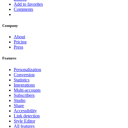
Add to favorites
Comments
Company
About
Pricing
Press
Features
Personalization
Conversion
Statistics
Integrations
Multi-accounts
Subscribers
Studio
Share
Accessibility
Link detection
Style Editor
All features