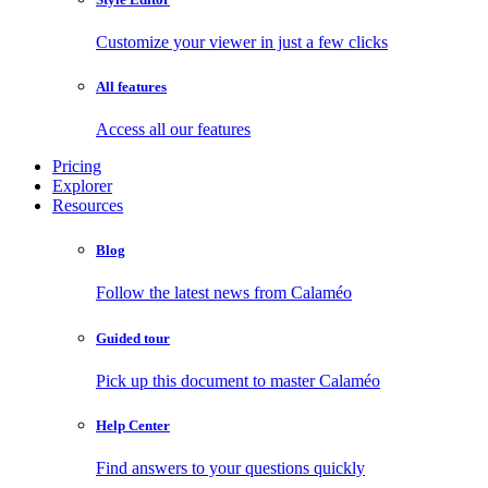
Customize your viewer in just a few clicks
All features
Access all our features
Pricing
Explorer
Resources
Blog
Follow the latest news from Calaméo
Guided tour
Pick up this document to master Calaméo
Help Center
Find answers to your questions quickly