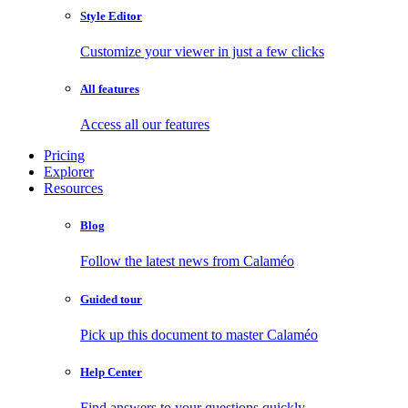
Style Editor
Customize your viewer in just a few clicks
All features
Access all our features
Pricing
Explorer
Resources
Blog
Follow the latest news from Calaméo
Guided tour
Pick up this document to master Calaméo
Help Center
Find answers to your questions quickly