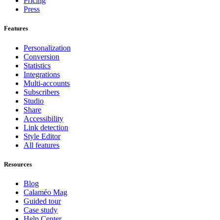
Pricing
Press
Features
Personalization
Conversion
Statistics
Integrations
Multi-accounts
Subscribers
Studio
Share
Accessibility
Link detection
Style Editor
All features
Resources
Blog
Calaméo Mag
Guided tour
Case study
Help Center