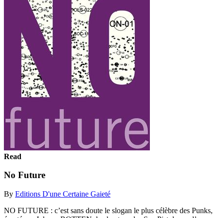
Read
No Future
By
Editions D'une Certaine Gaieté
NO FUTURE : c’est sans doute le slogan le plus célèbre des Punks,