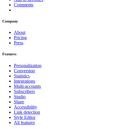
Comments
Company
About
Pricing
Press
Features
Personalization
Conversion
Statistics
Integrations
Multi-accounts
Subscribers
Studio
Share
Accessibility
Link detection
Style Editor
All features