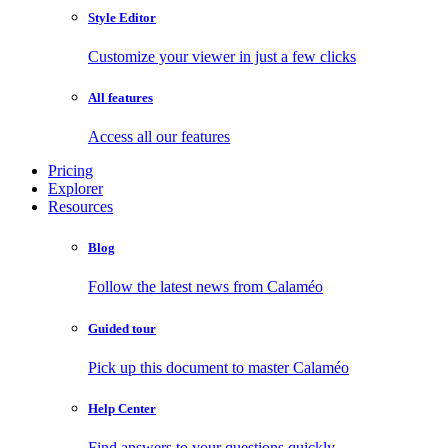
Style Editor
Customize your viewer in just a few clicks
All features
Access all our features
Pricing
Explorer
Resources
Blog
Follow the latest news from Calaméo
Guided tour
Pick up this document to master Calaméo
Help Center
Find answers to your questions quickly