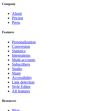
Company
About
Pricing
Press
Features
Personalization
Conversion
Statistics
Integrations
Multi-accounts
Subscribers
Studio
Share
Accessibility
Link detection
Style Editor
All features
Resources
Blog