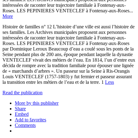
intéressées de raconter leur trajectoire familiale à Fontenay-aux-
Roses. LES PEPINIERES VENTECLEF à Fontenay-aux-Roses...
More
Histoire de familles n° 12 L’histoire d’une ville est aussi l’histoire de
ses familles. Les Archives municipales proposent aux personnes
intéressées de raconter leur trajectoire familiale à Fontenay-aux-
Roses. LES PEPINIERES VENTECLEF à Fontenay-aux-Roses
par Dominique Leroux Beaucoup d’eau a coulé sous les ponts de la
Seine pendant plus de 200 ans, époque pendant laquelle la dynastie
VENTECLEF vivait des métiers de l’eau. En 1814, l’un d’entre eux
décida de rompre avec la tradition familiale pour épouser une lignée
de « marchands d’arbres ». Un passeur sur la Seine à Ris-Orangis
Louis VENTECLEF (1757-1803) y fut fermier et passeur assurant
la transition entre les métiers de l’eau et de la terre. 1
Less
Read the publication
More by this publisher
Share
Embed
Add to favorites
Comments