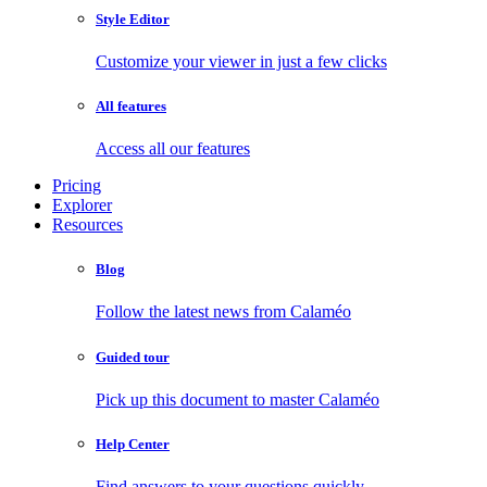
Style Editor
Customize your viewer in just a few clicks
All features
Access all our features
Pricing
Explorer
Resources
Blog
Follow the latest news from Calaméo
Guided tour
Pick up this document to master Calaméo
Help Center
Find answers to your questions quickly