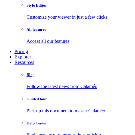
Style Editor
Customize your viewer in just a few clicks
All features
Access all our features
Pricing
Explorer
Resources
Blog
Follow the latest news from Calaméo
Guided tour
Pick up this document to master Calaméo
Help Center
Find answers to your questions quickly