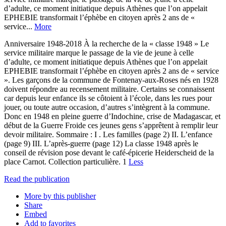
d’adulte, ce moment initiatique depuis Athènes que l’on appelait
EPHEBIE transformait l’éphèbe en citoyen après 2 ans de «
service...
More
Anniversaire 1948-2018 À la recherche de la « classe 1948 » Le
service militaire marque le passage de la vie de jeune à celle
d’adulte, ce moment initiatique depuis Athènes que l’on appelait
EPHEBIE transformait l’éphèbe en citoyen après 2 ans de « service
». Les garçons de la commune de Fontenay-aux-Roses nés en 1928
doivent répondre au recensement militaire. Certains se connaissent
car depuis leur enfance ils se côtoient à l’école, dans les rues pour
jouer, ou toute autre occasion, d’autres s’intègrent à la commune.
Donc en 1948 en pleine guerre d’Indochine, crise de Madagascar, et
début de la Guerre Froide ces jeunes gens s’apprêtent à remplir leur
devoir militaire. Sommaire : I . Les familles (page 2) II. L’enfance
(page 9) III. L’après-guerre (page 12) La classe 1948 après le
conseil de révision pose devant le café-épicerie Heiderscheid de la
place Carnot. Collection particulière. 1
Less
Read the publication
More by this publisher
Share
Embed
Add to favorites