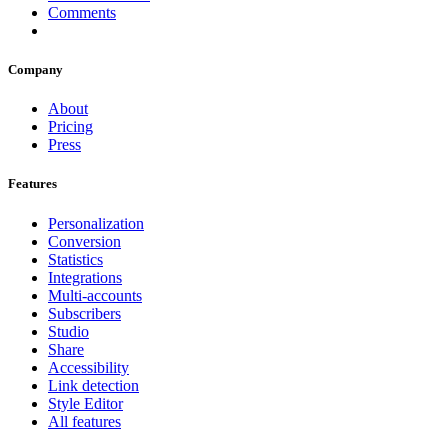
Comments
Company
About
Pricing
Press
Features
Personalization
Conversion
Statistics
Integrations
Multi-accounts
Subscribers
Studio
Share
Accessibility
Link detection
Style Editor
All features