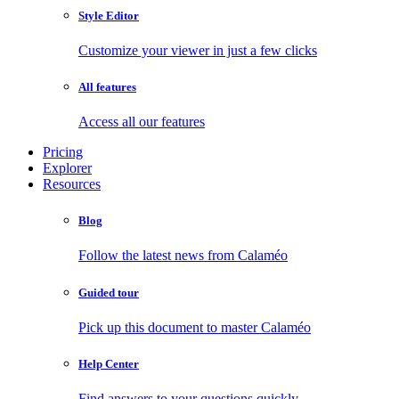
Style Editor
Customize your viewer in just a few clicks
All features
Access all our features
Pricing
Explorer
Resources
Blog
Follow the latest news from Calaméo
Guided tour
Pick up this document to master Calaméo
Help Center
Find answers to your questions quickly