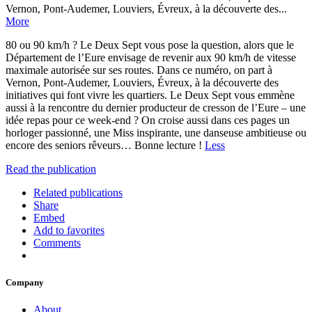
Vernon, Pont-Audemer, Louviers, Évreux, à la découverte des...
More
80 ou 90 km/h ? Le Deux Sept vous pose la question, alors que le
Département de l’Eure envisage de revenir aux 90 km/h de vitesse
maximale autorisée sur ses routes. Dans ce numéro, on part à
Vernon, Pont-Audemer, Louviers, Évreux, à la découverte des
initiatives qui font vivre les quartiers. Le Deux Sept vous emmène
aussi à la rencontre du dernier producteur de cresson de l’Eure – une
idée repas pour ce week-end ? On croise aussi dans ces pages un
horloger passionné, une Miss inspirante, une danseuse ambitieuse ou
encore des seniors rêveurs… Bonne lecture !
Less
Read the publication
Related publications
Share
Embed
Add to favorites
Comments
Company
About