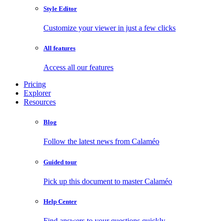
Style Editor
Customize your viewer in just a few clicks
All features
Access all our features
Pricing
Explorer
Resources
Blog
Follow the latest news from Calaméo
Guided tour
Pick up this document to master Calaméo
Help Center
Find answers to your questions quickly