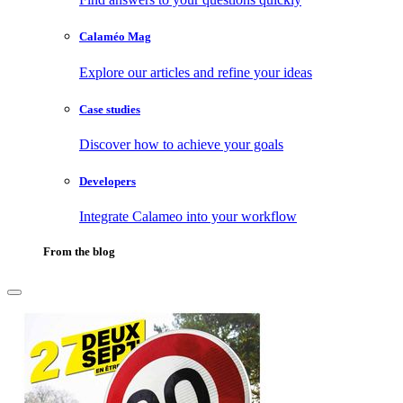
Calaméo Mag
Explore our articles and refine your ideas
Case studies
Discover how to achieve your goals
Developers
Integrate Calameo into your workflow
From the blog