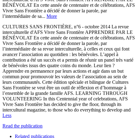
BÉNÉVOLAT En cette année de centenaire et de célébrations, AFS
Vivre Sans Frontière a décidé de donner la parole, par
l’intermédiaire de sa...
More
CULTURES SANS FRONTIÈRE, n°6 - octobre 2014 La revue
interculturelle d'AFS Vivre Sans Frontière APPRENDRE PAR LE
BÉNÉVOLAT En cette année de centenaire et de célébrations, AFS
Vivre Sans Frontière a décidé de donner la parole, par
l’intermédiaire de sa revue interculturelle, à celles et ceux qui font
avancer l’association au quotidien : les bénévoles. L’appel à
contribution a été un succès et a permis de réunir un panel très varié
de bénévoles issus des quatre coins du monde. Leur lien ?
Apprendre en permanence par leurs actions et agir dans un but
commun pour promouvoir les valeurs de l’association au sein de
leurs communautés. Cette édition spéciale et bilingue de Cultures
Sans Frontière se veut être un outil de réflexion et d’hommage à
l’ensemble de la grande famille AFS. LEARNING THROUGH
VOLUNTEERING In this Centennial year of celebrations, AFS
Vivre Sans Frontière has decided to give the floor, through its
intercultural magazine, to those who do everything to develop and
Less
Read the publication
Related publications