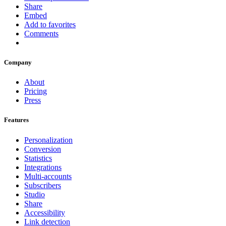
Share
Embed
Add to favorites
Comments
Company
About
Pricing
Press
Features
Personalization
Conversion
Statistics
Integrations
Multi-accounts
Subscribers
Studio
Share
Accessibility
Link detection