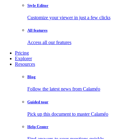
Style Editor
Customize your viewer in just a few clicks
All features
Access all our features
Pricing
Explorer
Resources
Blog
Follow the latest news from Calaméo
Guided tour
Pick up this document to master Calaméo
Help Center
Find answers to your questions quickly