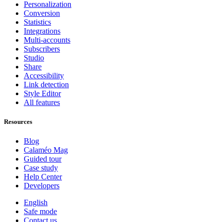
Personalization
Conversion
Statistics
Integrations
Multi-accounts
Subscribers
Studio
Share
Accessibility
Link detection
Style Editor
All features
Resources
Blog
Calaméo Mag
Guided tour
Case study
Help Center
Developers
English
Safe mode
Contact us