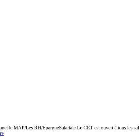
net le MAP/Les RH/EpargneSalariale Le CET est ouvert à tous les salari
re