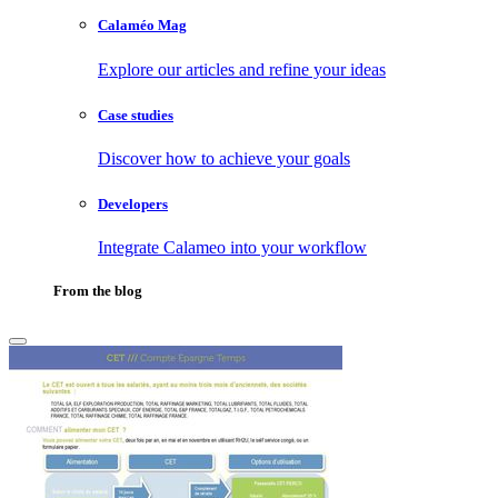
Calaméo Mag
Explore our articles and refine your ideas
Case studies
Discover how to achieve your goals
Developers
Integrate Calameo into your workflow
From the blog