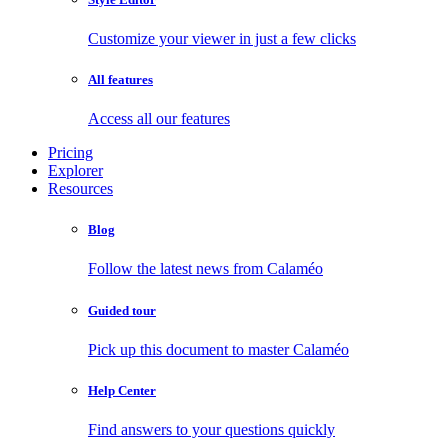
Customize your viewer in just a few clicks
All features
Access all our features
Pricing
Explorer
Resources
Blog
Follow the latest news from Calaméo
Guided tour
Pick up this document to master Calaméo
Help Center
Find answers to your questions quickly