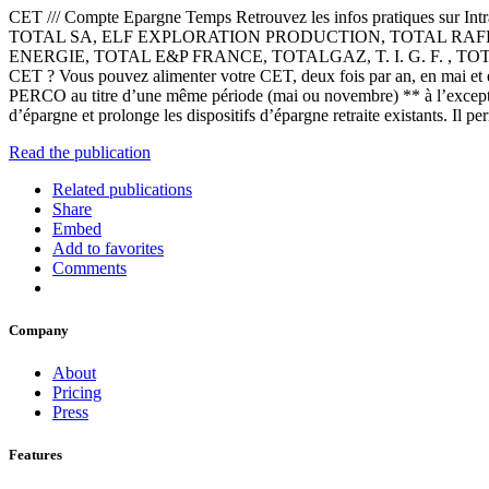
CET /// Compte Epargne Temps Retrouvez les infos pratiques sur Intra
TOTAL SA, ELF EXPLORATION PRODUCTION, TOTAL RAF
ENERGIE, TOTAL E&P FRANCE, TOTALGAZ, T. I. G. F. ,
CET ? Vous pouvez alimenter votre CET, deux fois par an, en mai et e
PERCO au titre d’une même période (mai ou novembre) ** à l’except
d’épargne et prolonge les dispositifs d’épargne retraite existants. Il pe
Read the publication
Related publications
Share
Embed
Add to favorites
Comments
Company
About
Pricing
Press
Features