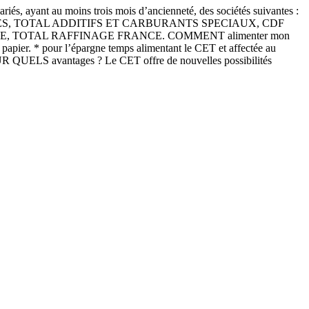
és, ayant au moins trois mois d’ancienneté, des sociétés suivantes :
S, TOTAL ADDITIFS ET CARBURANTS SPECIAUX, CDF
E, TOTAL RAFFINAGE FRANCE. COMMENT alimenter mon
papier. * pour l’épargne temps alimentant le CET et affectée au
UR QUELS avantages ? Le CET offre de nouvelles possibilités