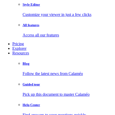
Style Editor
Customize your viewer in just a few clicks
All features
Access all our features
Pricing
Explorer
Resources
Blog
Follow the latest news from Calaméo
Guided tour
Pick up this document to master Calaméo
Help Center
Find answers to your questions quickly