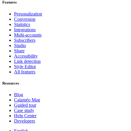
Features
Personalization
Conversion
Statistics
Integrations
Multi-accounts
Subscribers
Studio
Share
Accessibility
Link detection
Style Editor
All features
Resources
Blog
Calaméo Mag
Guided tour
Case study
Help Center
Developers
English