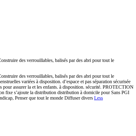
uire des verrouillables, balisés par des abri pour tout le
uire des verrouillables, balisés par des abri pour tout le
enstruelles variées à disposition. d’espace et pas séparation sécurisée
es pour assurer la et les enfants. à disposition. sécurité. PROTECTION
s’ajoute la distribution distribution à domicile pour Sans PGI
handicap, Penser que tout le monde Diffuser divers
Less