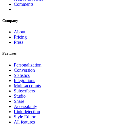
Comments
Company
About
Pricing
Press
Features
Personalization
Conversion
Statistics
Integrations
Multi-accounts
Subscribers
Studio
Share
Accessibility
Link detection
Style Editor
All features