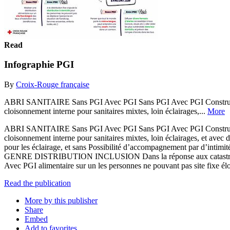
Read
Infographie PGI
By
Croix-Rouge française
ABRI SANITAIRE Sans PGI Avec PGI Sans PGI Avec PGI Construire des 
cloisonnement interne pour sanitaires mixtes, loin éclairages,...
More
ABRI SANITAIRE Sans PGI Avec PGI Sans PGI Avec PGI Construire des 
cloisonnement interne pour sanitaires mixtes, loin éclairages, et avec 
pour les éclairage, et sans Possibilité d’accompagnement par d’intimi
GENRE DISTRIBUTION INCLUSION Dans la réponse aux catastrophes S
Avec PGI alimentaire sur un les personnes ne pouvant pas site fixe él
Read the publication
More by this publisher
Share
Embed
Add to favorites