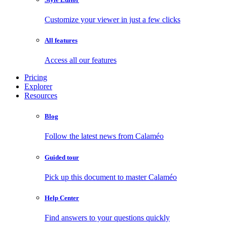
Customize your viewer in just a few clicks
All features
Access all our features
Pricing
Explorer
Resources
Blog
Follow the latest news from Calaméo
Guided tour
Pick up this document to master Calaméo
Help Center
Find answers to your questions quickly