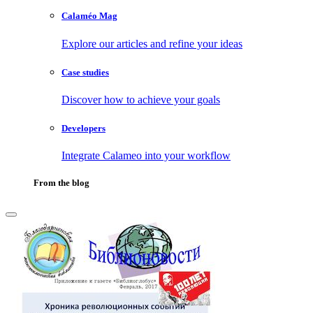
Calaméo Mag
Explore our articles and refine your ideas
Case studies
Discover how to achieve your goals
Developers
Integrate Calameo into your workflow
From the blog