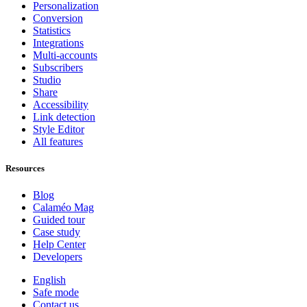
Personalization
Conversion
Statistics
Integrations
Multi-accounts
Subscribers
Studio
Share
Accessibility
Link detection
Style Editor
All features
Resources
Blog
Calaméo Mag
Guided tour
Case study
Help Center
Developers
English
Safe mode
Contact us