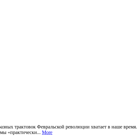
бразных трактовок Февральской революции хватает в наше время
 мы «практически...
More