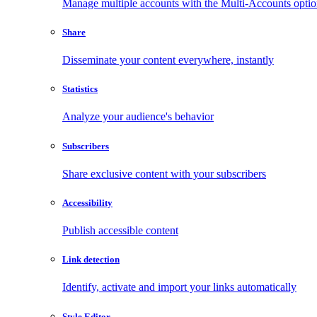
Manage multiple accounts with the Multi-Accounts opti
Share
Disseminate your content everywhere, instantly
Statistics
Analyze your audience's behavior
Subscribers
Share exclusive content with your subscribers
Accessibility
Publish accessible content
Link detection
Identify, activate and import your links automatically
Style Editor