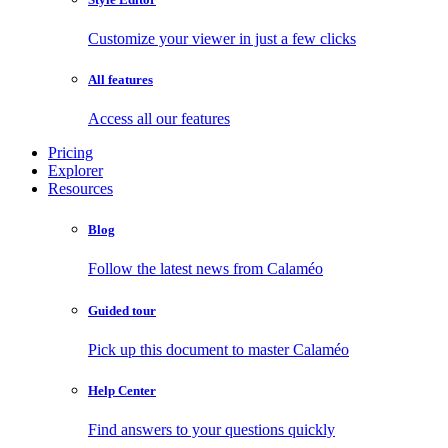
Customize your viewer in just a few clicks
All features
Access all our features
Pricing
Explorer
Resources
Blog
Follow the latest news from Calaméo
Guided tour
Pick up this document to master Calaméo
Help Center
Find answers to your questions quickly