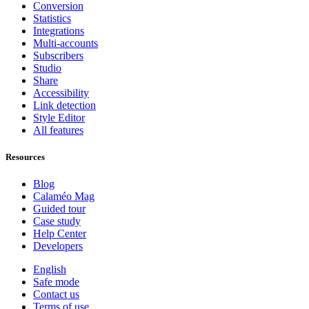
Conversion
Statistics
Integrations
Multi-accounts
Subscribers
Studio
Share
Accessibility
Link detection
Style Editor
All features
Resources
Blog
Calaméo Mag
Guided tour
Case study
Help Center
Developers
English
Safe mode
Contact us
Terms of use