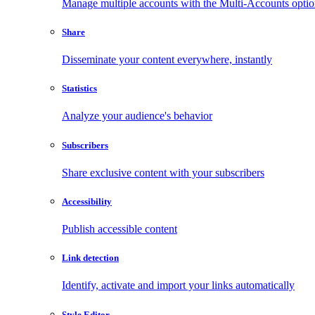
Manage multiple accounts with the Multi-Accounts opti
Share
Disseminate your content everywhere, instantly
Statistics
Analyze your audience's behavior
Subscribers
Share exclusive content with your subscribers
Accessibility
Publish accessible content
Link detection
Identify, activate and import your links automatically
Style Editor