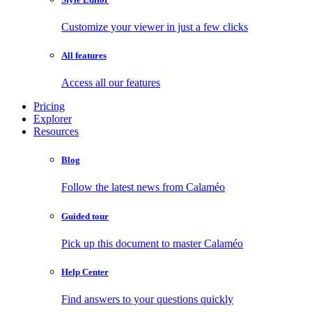
Customize your viewer in just a few clicks
All features
Access all our features
Pricing
Explorer
Resources
Blog
Follow the latest news from Calaméo
Guided tour
Pick up this document to master Calaméo
Help Center
Find answers to your questions quickly