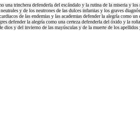
rinchera defenderla del escándalo y la rutina de la miseria y los mise
 neutrales y de los neutrones de las dulces infamias y los graves diagnó
s cardiacos de las endemias y las academias defender la alegría como un 
gres defender la alegría como una certeza defenderla del óxido y la roña
e dios y del invierno de las mayúsculas y de la muerte de los apellidos 