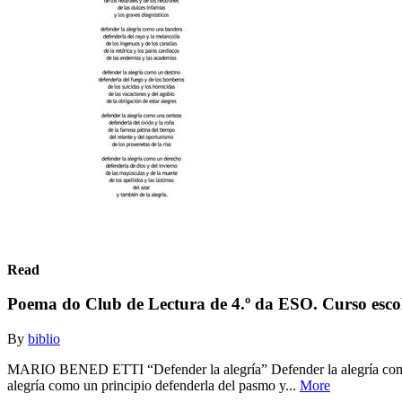
Read
Poema do Club de Lectura de 4.º da ESO. Curso esco
By
biblio
MARIO BENED ETTI “Defender la alegría” Defender la alegría como una t
alegría como un principio defenderla del pasmo y...
More