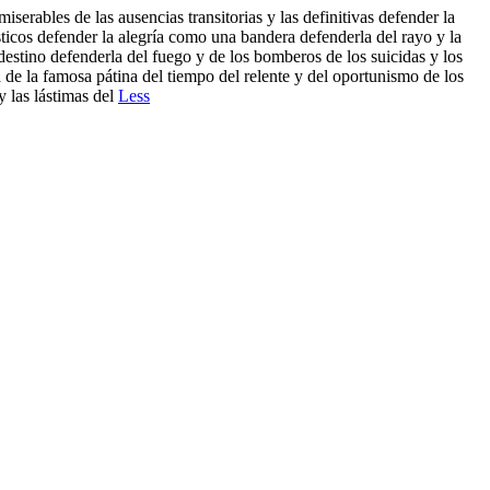
rables de las ausencias transitorias y las definitivas defender la
sticos defender la alegría como una bandera defenderla del rayo y la
destino defenderla del fuego y de los bomberos de los suicidas y los
 de la famosa pátina del tiempo del relente y del oportunismo de los
y las lástimas del
Less