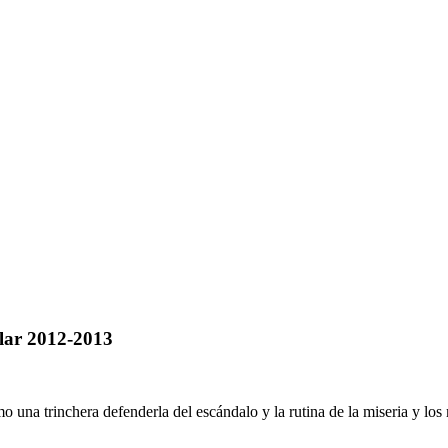
lar 2012-2013
rinchera defenderla del escándalo y la rutina de la miseria y los mise