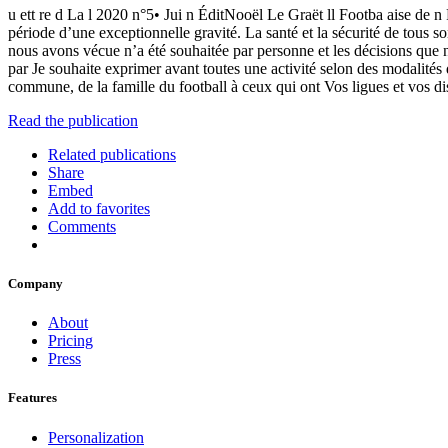
u ett re d La l 2020 n°5• Jui n ÉditNooël Le Graët ll Footba aise de n Fr
période d’une exceptionnelle gravité. La santé et la sécurité de tous so
nous avons vécue n’a été souhaitée par personne et les décisions que no
par Je souhaite exprimer avant toutes une activité selon des modalités d
commune, de la famille du football à ceux qui ont Vos ligues et vos di
Read the publication
Related publications
Share
Embed
Add to favorites
Comments
Company
About
Pricing
Press
Features
Personalization