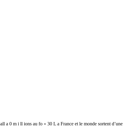
tball a 0 m i ll ions au fo « 30 L a France et le monde sortent d’une