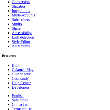
Conversion
Statistics
Integrations
Multi-accounts
Subscribers
Studio
Share
Accessibility
Link detection
Style Editor
All features
Resources
Blog
Calaméo Mag
Guided tour
Case study
Help Center
Developers
English
Safe mode
Contact us
Terms of use