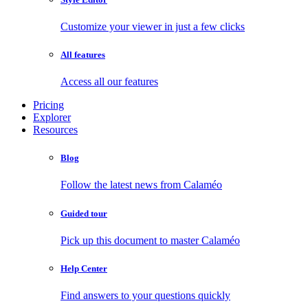
Customize your viewer in just a few clicks
All features
Access all our features
Pricing
Explorer
Resources
Blog
Follow the latest news from Calaméo
Guided tour
Pick up this document to master Calaméo
Help Center
Find answers to your questions quickly