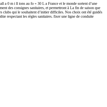
tball a 0 m i ll ions au fo « 30 L a France et le monde sortent d’une
sement des consignes sanitaires, et permettront à La fin de saison que
clubs qui le souhaitent d’initier difficiles. Nos choix ont été guidés
hie respectant les règles sanitaires. fixer une ligne de conduite