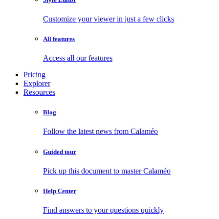
Customize your viewer in just a few clicks
All features
Access all our features
Pricing
Explorer
Resources
Blog
Follow the latest news from Calaméo
Guided tour
Pick up this document to master Calaméo
Help Center
Find answers to your questions quickly