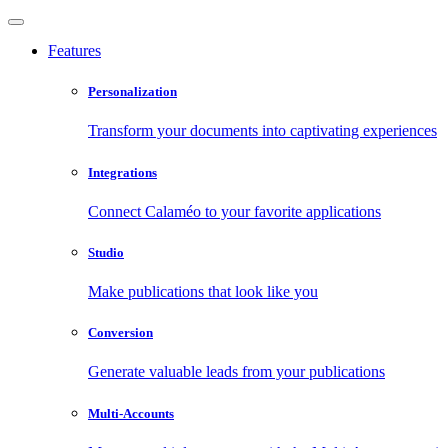
Features
Personalization
Transform your documents into captivating experiences
Integrations
Connect Calaméo to your favorite applications
Studio
Make publications that look like you
Conversion
Generate valuable leads from your publications
Multi-Accounts