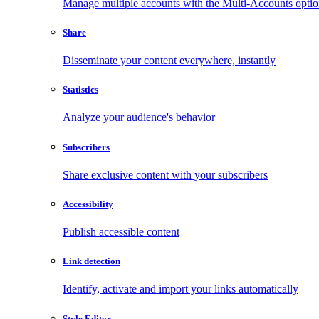
Manage multiple accounts with the Multi-Accounts opti
Share
Disseminate your content everywhere, instantly
Statistics
Analyze your audience's behavior
Subscribers
Share exclusive content with your subscribers
Accessibility
Publish accessible content
Link detection
Identify, activate and import your links automatically
Style Editor