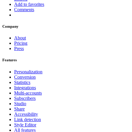
Add to favorites
Comments
Company
About
Pricing
Press
Features
Personalization
Conversion
Statistics
Integrations
Multi-accounts
Subscribers
Studio
Share
Accessibility
Link detection
Style Editor
All features