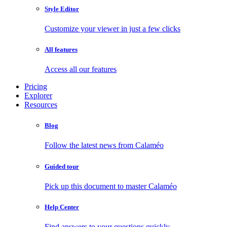
Style Editor
Customize your viewer in just a few clicks
All features
Access all our features
Pricing
Explorer
Resources
Blog
Follow the latest news from Calaméo
Guided tour
Pick up this document to master Calaméo
Help Center
Find answers to your questions quickly