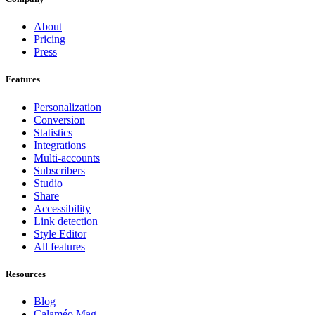
About
Pricing
Press
Features
Personalization
Conversion
Statistics
Integrations
Multi-accounts
Subscribers
Studio
Share
Accessibility
Link detection
Style Editor
All features
Resources
Blog
Calaméo Mag