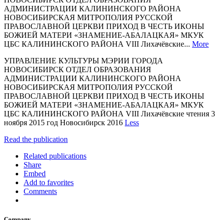
АДМИНИСТРАЦИИ КАЛИНИНСКОГО РАЙОНА
НОВОСИБИРСКАЯ МИТРОПОЛИЯ РУССКОЙ
ПРАВОСЛАВНОЙ ЦЕРКВИ ПРИХОД В ЧЕСТЬ ИКОНЫ
БОЖИЕЙ МАТЕРИ «ЗНАМЕНИЕ-АБАЛАЦКАЯ» МКУК
ЦБС КАЛИНИНСКОГО РАЙОНА VIII Лихачёвские...
More
УПРАВЛЕНИЕ КУЛЬТУРЫ МЭРИИ ГОРОДА
НОВОСИБИРСК ОТДЕЛ ОБРАЗОВАНИЯ
АДМИНИСТРАЦИИ КАЛИНИНСКОГО РАЙОНА
НОВОСИБИРСКАЯ МИТРОПОЛИЯ РУССКОЙ
ПРАВОСЛАВНОЙ ЦЕРКВИ ПРИХОД В ЧЕСТЬ ИКОНЫ
БОЖИЕЙ МАТЕРИ «ЗНАМЕНИЕ-АБАЛАЦКАЯ» МКУК
ЦБС КАЛИНИНСКОГО РАЙОНА VIII Лихачёвские чтения 3
ноября 2015 год Новосибирск 2016
Less
Read the publication
Related publications
Share
Embed
Add to favorites
Comments
Company