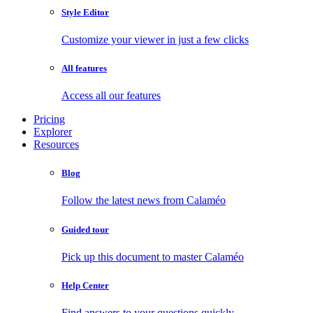
Style Editor
Customize your viewer in just a few clicks
All features
Access all our features
Pricing
Explorer
Resources
Blog
Follow the latest news from Calaméo
Guided tour
Pick up this document to master Calaméo
Help Center
Find answers to your questions quickly