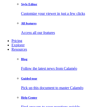
Style Editor
Customize your viewer in just a few clicks
All features
Access all our features
Pricing
Explorer
Resources
Blog
Follow the latest news from Calaméo
Guided tour
Pick up this document to master Calaméo
Help Center
Find answers to your questions quickly