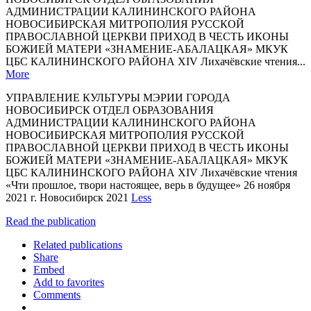
АДМИНИСТРАЦИИ КАЛИНИНСКОГО РАЙОНА
НОВОСИБИРСКАЯ МИТРОПОЛИЯ РУССКОЙ
ПРАВОСЛАВНОЙ ЦЕРКВИ ПРИХОД В ЧЕСТЬ ИКОНЫ
БОЖИЕЙ МАТЕРИ «ЗНАМЕНИЕ-АБАЛАЦКАЯ» МКУК
ЦБС КАЛИНИНСКОГО РАЙОНА XIV Лихачёвские чтения...
More
УПРАВЛЕНИЕ КУЛЬТУРЫ МЭРИИ ГОРОДА
НОВОСИБИРСК ОТДЕЛ ОБРАЗОВАНИЯ
АДМИНИСТРАЦИИ КАЛИНИНСКОГО РАЙОНА
НОВОСИБИРСКАЯ МИТРОПОЛИЯ РУССКОЙ
ПРАВОСЛАВНОЙ ЦЕРКВИ ПРИХОД В ЧЕСТЬ ИКОНЫ
БОЖИЕЙ МАТЕРИ «ЗНАМЕНИЕ-АБАЛАЦКАЯ» МКУК
ЦБС КАЛИНИНСКОГО РАЙОНА XIV Лихачёвские чтения
«Чти прошлое, твори настоящее, верь в будущее» 26 ноября
2021 г. Новосибирск 2021
Less
Read the publication
Related publications
Share
Embed
Add to favorites
Comments