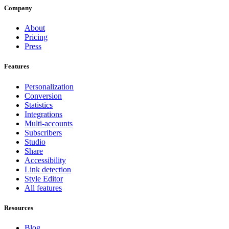
Company
About
Pricing
Press
Features
Personalization
Conversion
Statistics
Integrations
Multi-accounts
Subscribers
Studio
Share
Accessibility
Link detection
Style Editor
All features
Resources
Blog