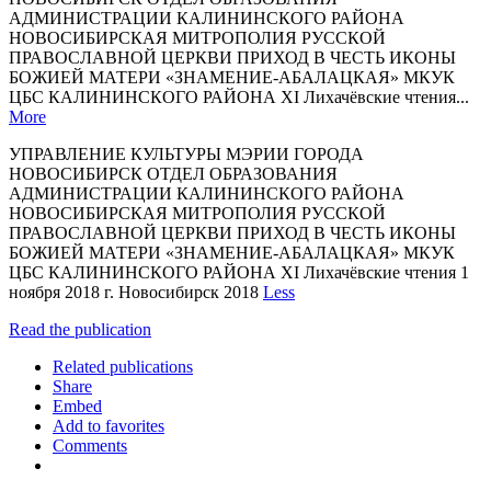
АДМИНИСТРАЦИИ КАЛИНИНСКОГО РАЙОНА
НОВОСИБИРСКАЯ МИТРОПОЛИЯ РУССКОЙ
ПРАВОСЛАВНОЙ ЦЕРКВИ ПРИХОД В ЧЕСТЬ ИКОНЫ
БОЖИЕЙ МАТЕРИ «ЗНАМЕНИЕ-АБАЛАЦКАЯ» МКУК
ЦБС КАЛИНИНСКОГО РАЙОНА XI Лихачёвские чтения...
More
УПРАВЛЕНИЕ КУЛЬТУРЫ МЭРИИ ГОРОДА
НОВОСИБИРСК ОТДЕЛ ОБРАЗОВАНИЯ
АДМИНИСТРАЦИИ КАЛИНИНСКОГО РАЙОНА
НОВОСИБИРСКАЯ МИТРОПОЛИЯ РУССКОЙ
ПРАВОСЛАВНОЙ ЦЕРКВИ ПРИХОД В ЧЕСТЬ ИКОНЫ
БОЖИЕЙ МАТЕРИ «ЗНАМЕНИЕ-АБАЛАЦКАЯ» МКУК
ЦБС КАЛИНИНСКОГО РАЙОНА XI Лихачёвские чтения 1
ноября 2018 г. Новосибирск 2018
Less
Read the publication
Related publications
Share
Embed
Add to favorites
Comments