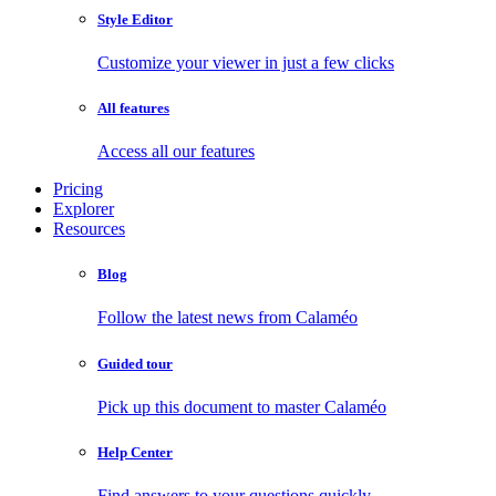
Style Editor
Customize your viewer in just a few clicks
All features
Access all our features
Pricing
Explorer
Resources
Blog
Follow the latest news from Calaméo
Guided tour
Pick up this document to master Calaméo
Help Center
Find answers to your questions quickly