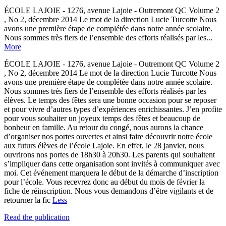
ÉCOLE LAJOIE - 1276, avenue Lajoie - Outremont QC Volume 2
, No 2, décembre 2014 Le mot de la direction Lucie Turcotte Nous
avons une première étape de complétée dans notre année scolaire.
Nous sommes très fiers de l’ensemble des efforts réalisés par les...
More
ÉCOLE LAJOIE - 1276, avenue Lajoie - Outremont QC Volume 2
, No 2, décembre 2014 Le mot de la direction Lucie Turcotte Nous
avons une première étape de complétée dans notre année scolaire.
Nous sommes très fiers de l’ensemble des efforts réalisés par les
élèves. Le temps des fêtes sera une bonne occasion pour se reposer
et pour vivre d’autres types d’expériences enrichissantes. J’en profite
pour vous souhaiter un joyeux temps des fêtes et beaucoup de
bonheur en famille. Au retour du congé, nous aurons la chance
d’organiser nos portes ouvertes et ainsi faire découvrir notre école
aux futurs élèves de l’école Lajoie. En effet, le 28 janvier, nous
ouvrirons nos portes de 18h30 à 20h30. Les parents qui souhaitent
s’impliquer dans cette organisation sont invités à communiquer avec
moi. Cet événement marquera le début de la démarche d’inscription
pour l’école. Vous recevrez donc au début du mois de février la
fiche de réinscription. Nous vous demandons d’être vigilants et de
retourner la fic
Less
Read the publication