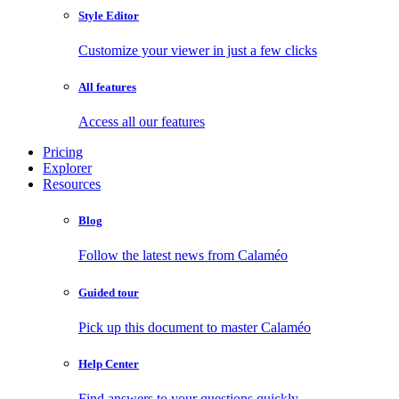
Style Editor
Customize your viewer in just a few clicks
All features
Access all our features
Pricing
Explorer
Resources
Blog
Follow the latest news from Calaméo
Guided tour
Pick up this document to master Calaméo
Help Center
Find answers to your questions quickly