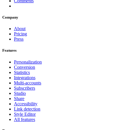
Comments
Company
About
Pricing
Press
Features
Personalization
Conversion
Statistics
Integrations
Multi-accounts
Subscribers
Studio
Share
Accessibility
Link detection
Style Editor
All features