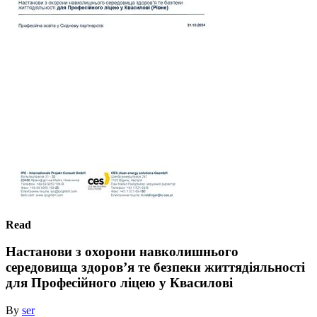
Read
Настанови з охорони навколишнього
середовища здоров’я те безпеки життядіяльності
для Професійного ліцею у Квасилові
By
ser