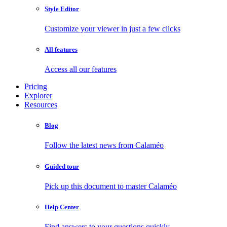
Style Editor
Customize your viewer in just a few clicks
All features
Access all our features
Pricing
Explorer
Resources
Blog
Follow the latest news from Calaméo
Guided tour
Pick up this document to master Calaméo
Help Center
Find answers to your questions quickly