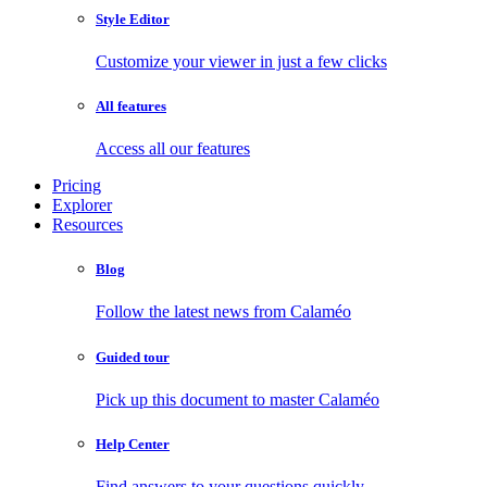
Style Editor
Customize your viewer in just a few clicks
All features
Access all our features
Pricing
Explorer
Resources
Blog
Follow the latest news from Calaméo
Guided tour
Pick up this document to master Calaméo
Help Center
Find answers to your questions quickly