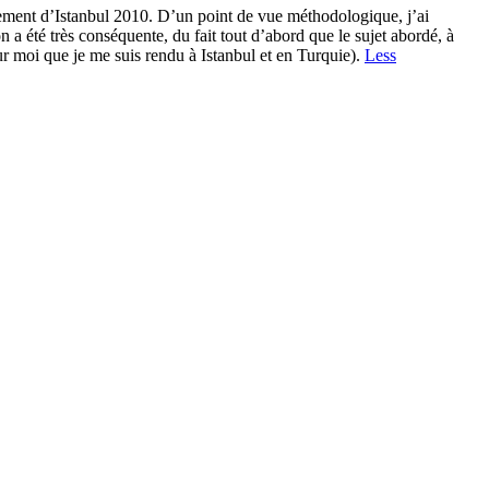
èrement d’Istanbul 2010. D’un point de vue méthodologique, j’ai
 a été très conséquente, du fait tout d’abord que le sujet abordé, à
ur moi que je me suis rendu à Istanbul et en Turquie).
Less