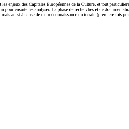
et les enjeux des Capitales Européennes de la Culture, et tout particuli
ain pour ensuite les analyser. La phase de recherches et de documentation
i, mais aussi à cause de ma méconnaissance du terrain (première fois po