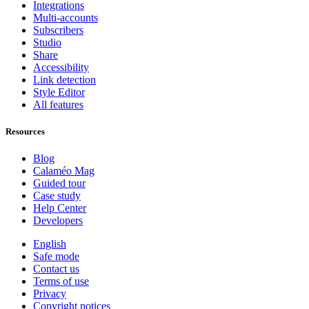
Integrations
Multi-accounts
Subscribers
Studio
Share
Accessibility
Link detection
Style Editor
All features
Resources
Blog
Calaméo Mag
Guided tour
Case study
Help Center
Developers
English
Safe mode
Contact us
Terms of use
Privacy
Copyright notices