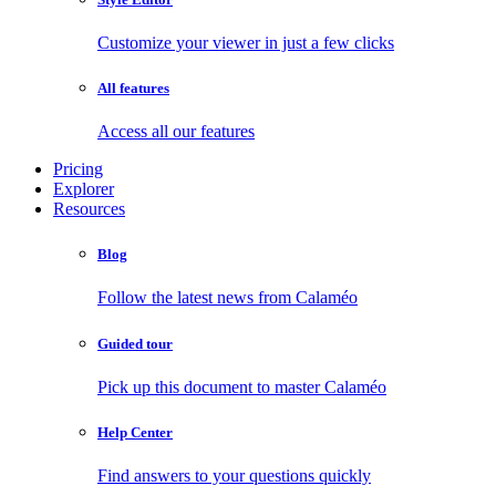
Customize your viewer in just a few clicks
All features
Access all our features
Pricing
Explorer
Resources
Blog
Follow the latest news from Calaméo
Guided tour
Pick up this document to master Calaméo
Help Center
Find answers to your questions quickly