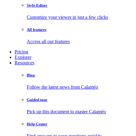
Style Editor
Customize your viewer in just a few clicks
All features
Access all our features
Pricing
Explorer
Resources
Blog
Follow the latest news from Calaméo
Guided tour
Pick up this document to master Calaméo
Help Center
Find answers to your questions quickly