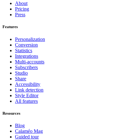
About
Pricing
Press
Features
Personalization
Conversion
Statistics
Integrations
Multi-accounts
Subscribers
Studio
Share
Accessibility
Link detection
Style Editor
All features
Resources
Blog
Calaméo Mag
Guided tour