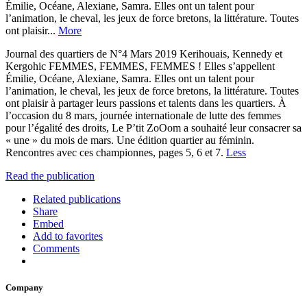
Émilie, Océane, Alexiane, Samra. Elles ont un talent pour
l’animation, le cheval, les jeux de force bretons, la littérature. Toutes
ont plaisir...
More
Journal des quartiers de N°4 Mars 2019 Kerihouais, Kennedy et
Kergohic FEMMES, FEMMES, FEMMES ! Elles s’appellent
Émilie, Océane, Alexiane, Samra. Elles ont un talent pour
l’animation, le cheval, les jeux de force bretons, la littérature. Toutes
ont plaisir à partager leurs passions et talents dans les quartiers. À
l’occasion du 8 mars, journée internationale de lutte des femmes
pour l’égalité des droits, Le P’tit ZoOom a souhaité leur consacrer sa
« une » du mois de mars. Une édition quartier au féminin.
Rencontres avec ces championnes, pages 5, 6 et 7.
Less
Read the publication
Related publications
Share
Embed
Add to favorites
Comments
Company