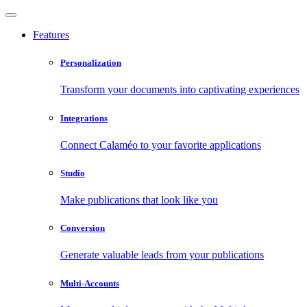
Features
Personalization
Transform your documents into captivating experiences
Integrations
Connect Calaméo to your favorite applications
Studio
Make publications that look like you
Conversion
Generate valuable leads from your publications
Multi-Accounts