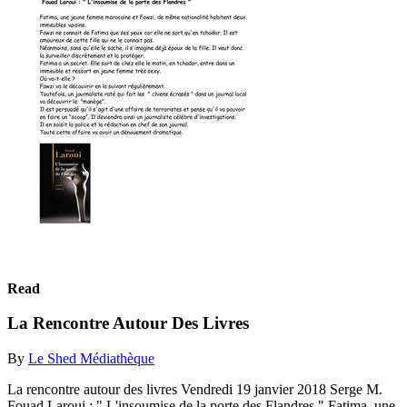
Read
La Rencontre Autour Des Livres
By
Le Shed Médiathèque
La rencontre autour des livres Vendredi 19 janvier 2018 Serge M.
Fouad Laroui : " L'insoumise de la porte des Flandres " Fatima, une