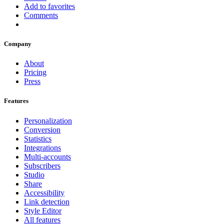
Add to favorites
Comments
Company
About
Pricing
Press
Features
Personalization
Conversion
Statistics
Integrations
Multi-accounts
Subscribers
Studio
Share
Accessibility
Link detection
Style Editor
All features