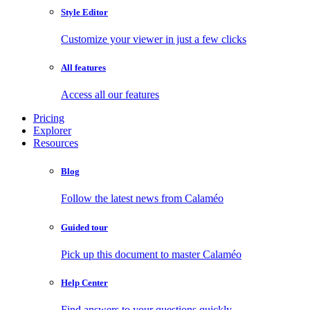
Style Editor
Customize your viewer in just a few clicks
All features
Access all our features
Pricing
Explorer
Resources
Blog
Follow the latest news from Calaméo
Guided tour
Pick up this document to master Calaméo
Help Center
Find answers to your questions quickly