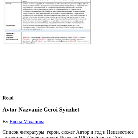
Read
Avtor Nazvanie Geroi Syuzhet
By
Елена Маханова
Список литературы, герои, сюжет Автор и год и Неизвестное
авторство - Слово о полку Игореве 1185 (найдена в 18в)