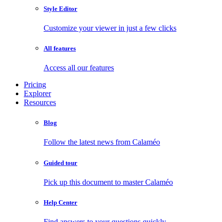
Style Editor
Customize your viewer in just a few clicks
All features
Access all our features
Pricing
Explorer
Resources
Blog
Follow the latest news from Calaméo
Guided tour
Pick up this document to master Calaméo
Help Center
Find answers to your questions quickly