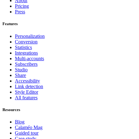
About
Pricing
Press
Features
Personalization
Conversion
Statistics
Integrations
Multi-accounts
Subscribers
Studio
Share
Accessibility
Link detection
Style Editor
All features
Resources
Blog
Calaméo Mag
Guided tour
Case study