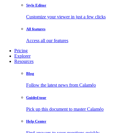
Style Editor
Customize your viewer in just a few clicks
All features
Access all our features
Pricing
Explorer
Resources
Blog
Follow the latest news from Calaméo
Guided tour
Pick up this document to master Calaméo
Help Center
Find answers to your questions quickly