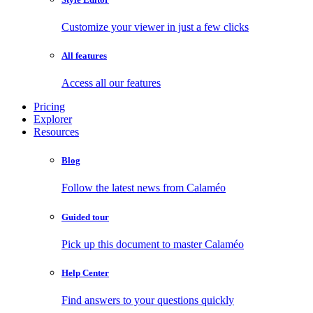
Customize your viewer in just a few clicks
All features
Access all our features
Pricing
Explorer
Resources
Blog
Follow the latest news from Calaméo
Guided tour
Pick up this document to master Calaméo
Help Center
Find answers to your questions quickly