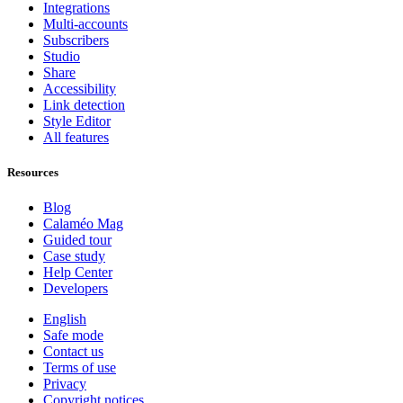
Integrations
Multi-accounts
Subscribers
Studio
Share
Accessibility
Link detection
Style Editor
All features
Resources
Blog
Calaméo Mag
Guided tour
Case study
Help Center
Developers
English
Safe mode
Contact us
Terms of use
Privacy
Copyright notices