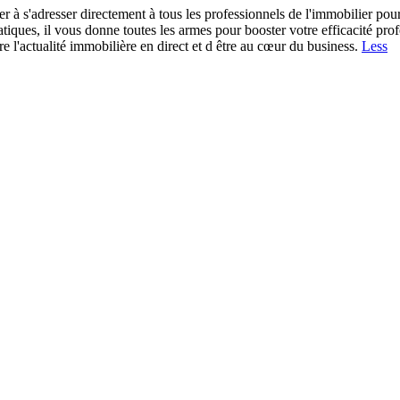
er à s'adresser directement à tous les professionnels de l'immobilier po
atiques, il vous donne toutes les armes pour booster votre efficacité p
vre l'actualité immobilière en direct et d être au cœur du business.
Less