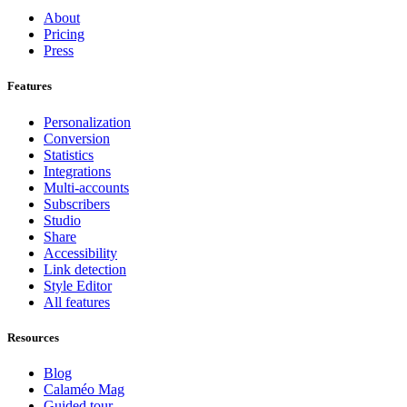
About
Pricing
Press
Features
Personalization
Conversion
Statistics
Integrations
Multi-accounts
Subscribers
Studio
Share
Accessibility
Link detection
Style Editor
All features
Resources
Blog
Calaméo Mag
Guided tour