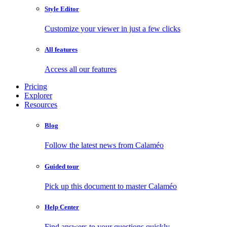
Style Editor
Customize your viewer in just a few clicks
All features
Access all our features
Pricing
Explorer
Resources
Blog
Follow the latest news from Calaméo
Guided tour
Pick up this document to master Calaméo
Help Center
Find answers to your questions quickly