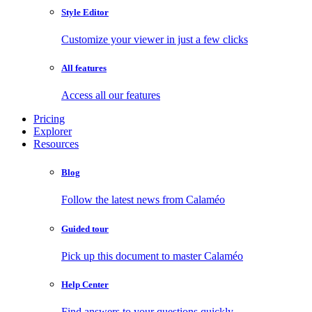
Style Editor
Customize your viewer in just a few clicks
All features
Access all our features
Pricing
Explorer
Resources
Blog
Follow the latest news from Calaméo
Guided tour
Pick up this document to master Calaméo
Help Center
Find answers to your questions quickly