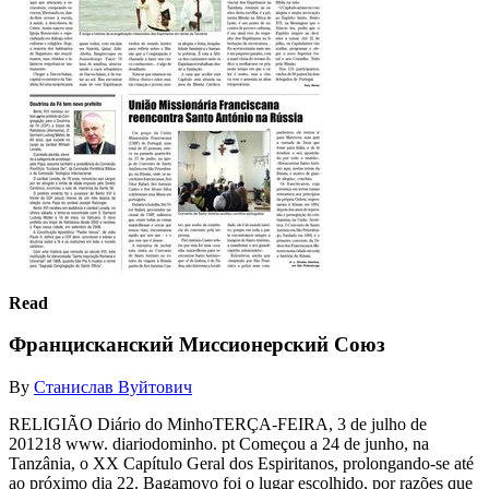
Read
Францисканский Миссионерский Союз
By
Станислав Вуйтович
RELIGIÃO Diário do MinhoTERÇA-FEIRA, 3 de julho de
201218 www. diariodominho. pt Começou a 24 de junho, na
Tanzânia, o XX Capítulo Geral dos Espiritanos, prolongando-se até
ao próximo dia 22. Bagamoyo foi o lugar escolhido, por razões que