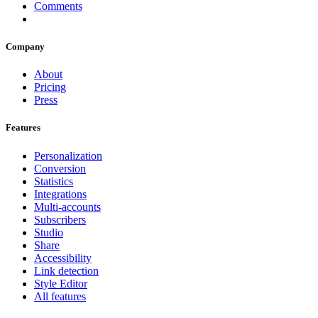
Comments
Company
About
Pricing
Press
Features
Personalization
Conversion
Statistics
Integrations
Multi-accounts
Subscribers
Studio
Share
Accessibility
Link detection
Style Editor
All features