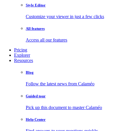
Style Editor
Customize your viewer in just a few clicks
All features
Access all our features
Pricing
Explorer
Resources
Blog
Follow the latest news from Calaméo
Guided tour
Pick up this document to master Calaméo
Help Center
Find answers to your questions quickly