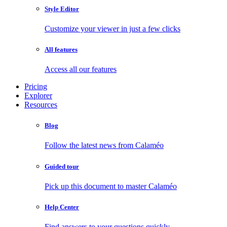
Style Editor
Customize your viewer in just a few clicks
All features
Access all our features
Pricing
Explorer
Resources
Blog
Follow the latest news from Calaméo
Guided tour
Pick up this document to master Calaméo
Help Center
Find answers to your questions quickly