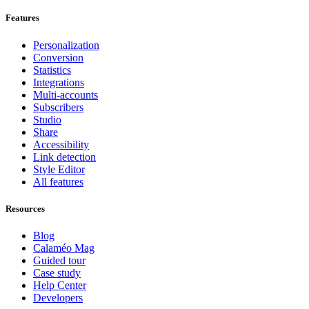
Features
Personalization
Conversion
Statistics
Integrations
Multi-accounts
Subscribers
Studio
Share
Accessibility
Link detection
Style Editor
All features
Resources
Blog
Calaméo Mag
Guided tour
Case study
Help Center
Developers