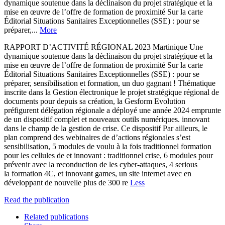
dynamique soutenue dans la déclinaison du projet stratégique et la
mise en œuvre de l’offre de formation de proximité Sur la carte
Éditorial Situations Sanitaires Exceptionnelles (SSE) : pour se
préparer,...
More
RAPPORT D’ACTIVITÉ RÉGIONAL 2023 Martinique Une
dynamique soutenue dans la déclinaison du projet stratégique et la
mise en œuvre de l’offre de formation de proximité Sur la carte
Éditorial Situations Sanitaires Exceptionnelles (SSE) : pour se
préparer, sensibilisation et formation, un duo gagnant ! Thématique
inscrite dans la Gestion électronique le projet stratégique régional de
documents pour depuis sa création, la Gesform Evolution
préfigurent délégation régionale a déployé une année 2024 emprunte
de un dispositif complet et nouveaux outils numériques. innovant
dans le champ de la gestion de crise. Ce dispositif Par ailleurs, le
plan comprend des webinaires de d’actions régionales s’est
sensibilisation, 5 modules de voulu à la fois traditionnel formation
pour les cellules de et innovant : traditionnel crise, 6 modules pour
prévenir avec la reconduction de les cyber-attaques, 4 serious
la formation 4C, et innovant games, un site internet avec en
développant de nouvelle plus de 300 re
Less
Read the publication
Related publications