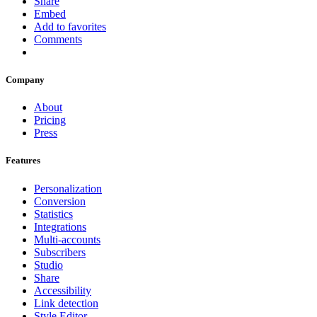
Share
Embed
Add to favorites
Comments
Company
About
Pricing
Press
Features
Personalization
Conversion
Statistics
Integrations
Multi-accounts
Subscribers
Studio
Share
Accessibility
Link detection
Style Editor