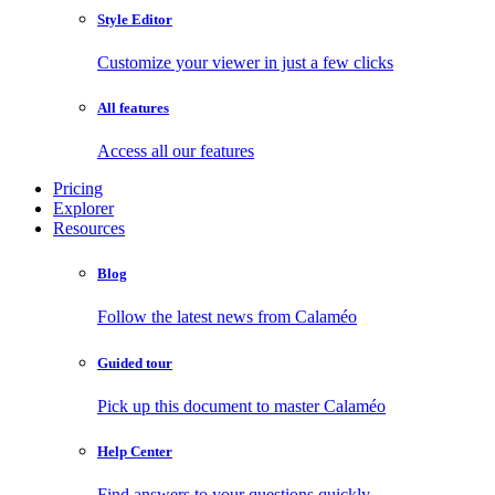
Style Editor
Customize your viewer in just a few clicks
All features
Access all our features
Pricing
Explorer
Resources
Blog
Follow the latest news from Calaméo
Guided tour
Pick up this document to master Calaméo
Help Center
Find answers to your questions quickly